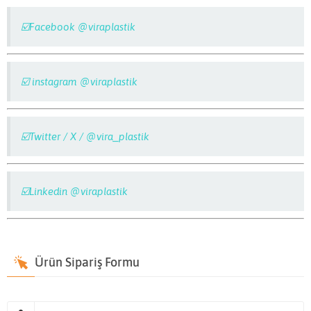
☑️Facebook @viraplastik
☑️ instagram @viraplastik
☑️Twitter / X / @vira_plastik
☑️Linkedin @viraplastik
Ürün Sipariş Formu