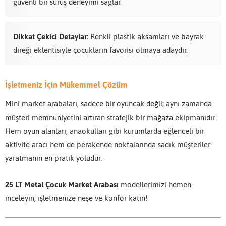
güvenli bir sürüş deneyimi sağlar.
Dikkat Çekici Detaylar:
Renkli plastik aksamları ve bayrak
direği eklentisiyle çocukların favorisi olmaya adaydır.
İşletmeniz İçin Mükemmel Çözüm
Mini market arabaları, sadece bir oyuncak değil; aynı zamanda
müşteri memnuniyetini artıran stratejik bir mağaza ekipmanıdır.
Hem oyun alanları, anaokulları gibi kurumlarda eğlenceli bir
aktivite aracı hem de perakende noktalarında sadık müşteriler
yaratmanın en pratik yoludur.
25 LT Metal Çocuk Market Arabası
modellerimizi hemen
inceleyin, işletmenize neşe ve konfor katın!