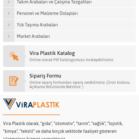
Takım Arabaları ve Çalışma Tezgahları
Personel ve Malzeme Dolapları
Yük Taşıma Arabaları
Market Arabaları
Vira Plastik Katalog
Online olarak Pdf Katalogumuzu inceleyebilirsiniz.
Sipariş Formu
Online sipariş formundan sipariş verebilirsiniz. (Ürün Kodunu
Açıklama Bölümünde Belirtiniz. )
Vira Plastik olarak, “gıda”, “otomotiv”, “tarım”, “sağlık”, “lojistik,
“kimya”, “tekstil” ve daha birçok sektörde faaliyet gösteren