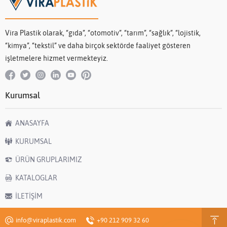
Vira Plastik olarak, “gıda”, “otomotiv”, “tarım”, “sağlık”, “lojistik,
“kimya”, “tekstil” ve daha birçok sektörde faaliyet gösteren
işletmelere hizmet vermekteyiz.
Kurumsal
ANASAYFA
KURUMSAL
ÜRÜN GRUPLARIMIZ
KATALOGLAR
İLETİŞİM
info@viraplastik.com
+90 212 909 32 60