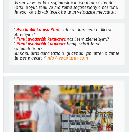
düzen ve verimlilik sağlamak için ideal bir çözümdür.
Farklı boyut, renk ve malzeme seçenekleriyle her türlü
ihtiyacı karşılayabilecek bir ürün yelpazesi mevcuttur.
*
Avadanlık kutusu Pimli
satın alırken nelere dikkat
etmeliyim?
*
Pimli avadanlık kutularını
nasıl temizlemeliyim?
*
Pimli avadanlık kutularını
hangi sektörlerde
kullanabilirim?
Bu konularda daha fazla bilgi almak için lütfen bizimle
iletişime geçin. /
info@viraplastik.com