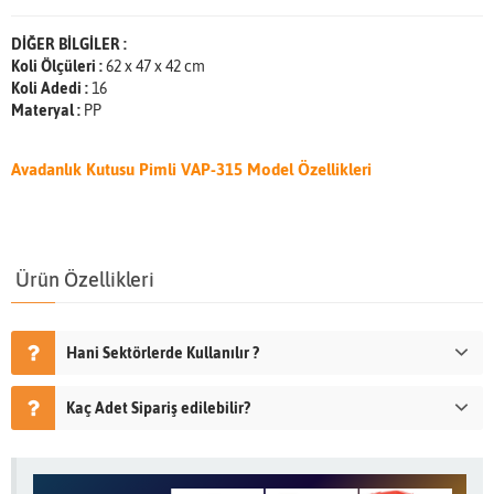
DİĞER BİLGİLER :
Koli Ölçüleri :
62 x 47 x 42 cm
Koli Adedi :
16
Materyal :
PP
Avadanlık Kutusu Pimli VAP-315 Model Özellikleri
Ürün Özellikleri
Hani Sektörlerde Kullanılır ?
Kaç Adet Sipariş edilebilir?