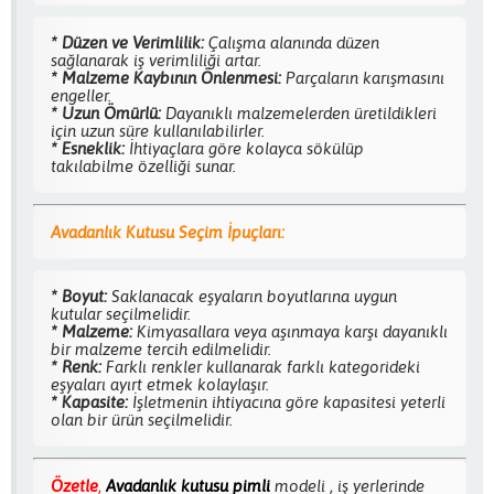
* Düzen ve Verimlilik:
Çalışma alanında düzen
sağlanarak iş verimliliği artar.
* Malzeme Kaybının Önlenmesi:
Parçaların karışmasını
engeller.
* Uzun Ömürlü:
Dayanıklı malzemelerden üretildikleri
için uzun süre kullanılabilirler.
* Esneklik:
İhtiyaçlara göre kolayca sökülüp
takılabilme özelliği sunar.
Avadanlık Kutusu Seçim İpuçları:
* Boyut:
Saklanacak eşyaların boyutlarına uygun
kutular seçilmelidir.
* Malzeme:
Kimyasallara veya aşınmaya karşı dayanıklı
bir malzeme tercih edilmelidir.
* Renk:
Farklı renkler kullanarak farklı kategorideki
eşyaları ayırt etmek kolaylaşır.
* Kapasite:
İşletmenin ihtiyacına göre kapasitesi yeterli
olan bir ürün seçilmelidir.
Özetle
,
Avadanlık kutusu pimli
modeli , iş yerlerinde