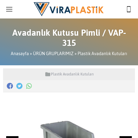
Avadanlık Kutusu Pimli / VAP-
315
Anasayfa
»
ÜRÜN GRUPLARIMIZ
»
Plastik Avadanlık Kutuları
Plastik Avadanlık Kutuları