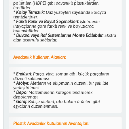
polietilen (HDPE) gibi dayanıklı plastiklerden
üretilirler.
* Kolay Temizlik:
Düz yüzeyleri sayesinde kolayca
temizlenirler.
* Farklı Renk ve Boyut Seçenekleri:
İşletmenin
ihtiyaçlarına göre farklı renk ve boyutlarda
bulunabilirler.
* Duvara veya Raf Sistemlerine Monte Edilebilir:
Ekstra
alan tasarrufu sağlarlar.
Avadanlık Kullanım Alanları:
* Endüstri:
Parça, vida, somun gibi küçük parçaların
düzenli saklanması.
* Atölye:
Aletlerin ve ekipmanın düzenli bir şekilde
yerleştirilmesi.
* Depo:
Malzemelerin kategorilendirilerek
depolanması.
* Garaj:
Bahçe aletleri, oto bakım ürünleri gibi
eşyaların düzenlenmesi.
Plastik Avadanlık Kutularının Avantajları: