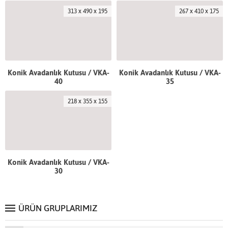
313 x 490 x 195
267 x 410 x 175
Konik Avadanlık Kutusu / VKA-
Konik Avadanlık Kutusu / VKA-
40
35
218 x 355 x 155
Konik Avadanlık Kutusu / VKA-
30
ÜRÜN GRUPLARIMIZ