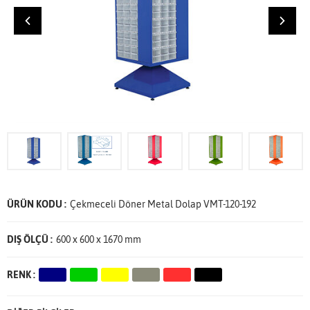
ÜRÜN KODU :
Çekmeceli Döner Metal Dolap VMT-120-192
DIŞ ÖLÇÜ :
600 x 600 x 1670 mm
RENK :