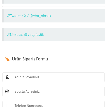
☑️Twitter / X / @vira_plastik
☑️Linkedin @viraplastik
Ürün Sipariş Formu