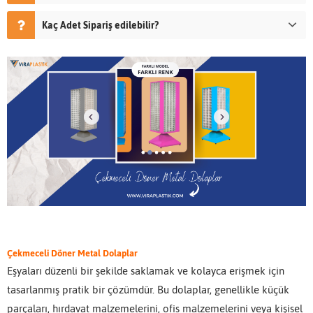
Kaç Adet Sipariş edilebilir?
Çekmeceli Döner Metal Dolaplar
Eşyaları düzenli bir şekilde saklamak ve kolayca erişmek için
tasarlanmış pratik bir çözümdür. Bu dolaplar, genellikle küçük
parçaları, hırdavat malzemelerini, ofis malzemelerini veya kişisel