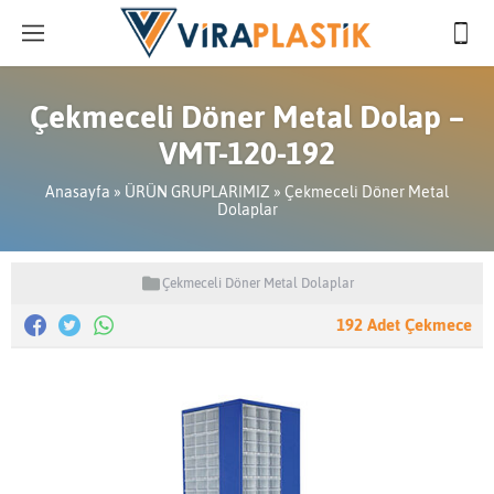
Çekmeceli Döner Metal Dolap –
VMT-120-192
Anasayfa
»
ÜRÜN GRUPLARIMIZ
»
Çekmeceli Döner Metal
Dolaplar
Çekmeceli Döner Metal Dolaplar
192 Adet Çekmece