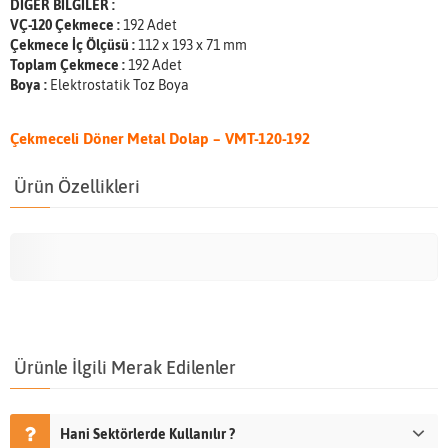
DİĞER BİLGİLER :
VÇ-120 Çekmece :
192 Adet
Çekmece İç Ölçüsü :
112 x 193 x 71 mm
Toplam Çekmece :
192 Adet
Boya :
Elektrostatik Toz Boya
Çekmeceli Döner Metal Dolap – VMT-120-192
Ürün Özellikleri
Ürünle İlgili Merak Edilenler
Hani Sektörlerde Kullanılır ?