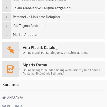
Takım Arabaları ve Çalışma Tezgahları
Personel ve Malzeme Dolapları
Yük Taşıma Arabaları
Market Arabaları
Vira Plastik Katalog
Online olarak Pdf Katalogumuzu inceleyebilirsiniz.
Sipariş Formu
Online sipariş formundan sipariş verebilirsiniz. (Ürün Kodunu
Açıklama Bölümünde Belirtiniz. )
Kurumsal
ANASAYFA
KURUMSAL