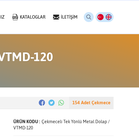
IZ
KATALOGLAR
İLETİŞİM
/ VTMD-120
154 Adet Çekmece
ÜRÜN KODU :
Çekmeceli Tek Yönlü Metal Dolap /
VTMD-120