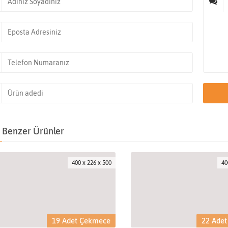
Benzer Ürünler
400 x 226 x 500
40
19 Adet Çekmece
22 Ade