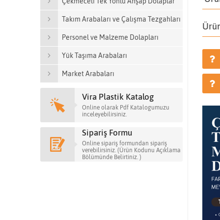
Çekmeceli Tek Yönlü Ahşap Dolaplar
Takım Arabaları ve Çalışma Tezgahları
Ürün
Personel ve Malzeme Dolapları
Yük Taşıma Arabaları
Market Arabaları
Vira Plastik Katalog
Online olarak Pdf Katalogumuzu
inceleyebilirsiniz.
Sipariş Formu
Online sipariş formundan sipariş
verebilirsiniz. (Ürün Kodunu Açıklama
Bölümünde Belirtiniz. )