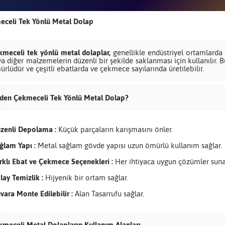
celi Tek Yönlü Metal Dolap
kmeceli tek yönlü metal dolaplar,
genellikle endüstriyel ortamlarda 
a diğer malzemelerin düzenli bir şekilde saklanması için kullanılır.
rlüdür ve çeşitli ebatlarda ve çekmece sayılarında üretilebilir.
den Çekmeceli Tek Yönlü Metal Dolap?
zenli Depolama :
Küçük parçaların karışmasını önler.
ğlam Yapı :
Metal sağlam gövde yapısı uzun ömürlü kullanım sağlar.
rklı Ebat ve Çekmece Seçenekleri :
Her ihtiyaca uygun çözümler suna
lay Temizlik :
Hijyenik bir ortam sağlar.
vara Monte Edilebilir :
Alan Tasarrufu sağlar.
kmeceli Metal Dolapların Kullanım Alanları