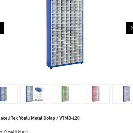
eceli Tek Yönlü Metal Dolap / VTMD-120
 Özellikleri