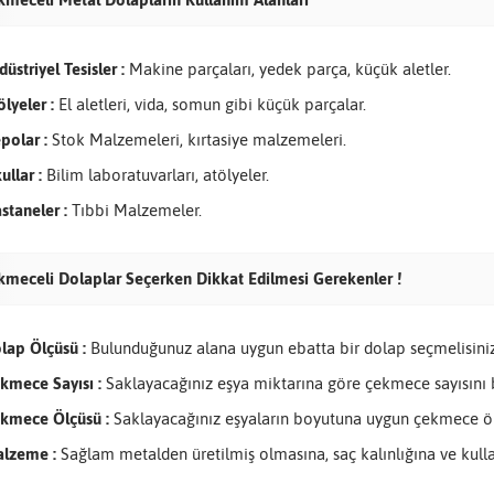
düstriyel Tesisler :
Makine parçaları, yedek parça, küçük aletler.
ölyeler :
El aletleri, vida, somun gibi küçük parçalar.
polar :
Stok Malzemeleri, kırtasiye malzemeleri.
ullar :
Bilim laboratuvarları, atölyeler.
staneler :
Tıbbi Malzemeler.
kmeceli Dolaplar Seçerken Dikkat Edilmesi Gerekenler !
lap Ölçüsü :
Bulunduğunuz alana uygun ebatta bir dolap seçmelisiniz
kmece Sayısı :
Saklayacağınız eşya miktarına göre çekmece sayısını b
kmece Ölçüsü :
Saklayacağınız eşyaların boyutuna uygun çekmece öl
lzeme :
Sağlam metalden üretilmiş olmasına, saç kalınlığına ve kulla