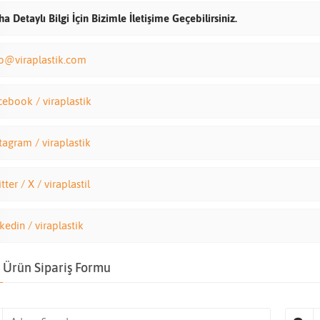
a Detaylı Bilgi İçin Bizimle İletişime Geçebilirsiniz.
fo@viraplastik.com
cebook / viraplastik
tagram / viraplastik
tter / X / viraplastil
kedin / viraplastik
Ürün Sipariş Formu