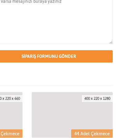
0 x 220 x 660
400 x 220 x 1280
t Çekmece
44 Adet Çekmece