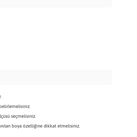
.
elirlemelisiniz.
çüsü seçmelisiniz.
nılan boya özelliğine dikkat etmelisiniz.