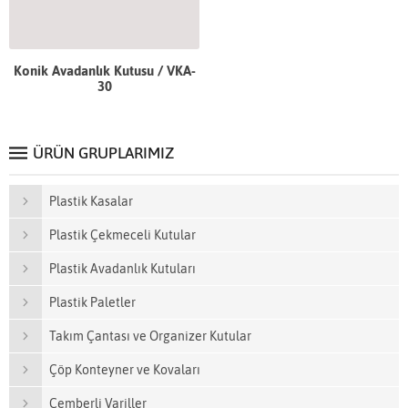
Konik Avadanlık Kutusu / VKA-
30
ÜRÜN GRUPLARIMIZ
Plastik Kasalar
Plastik Çekmeceli Kutular
Plastik Avadanlık Kutuları
Plastik Paletler
Takım Çantası ve Organizer Kutular
Çöp Konteyner ve Kovaları
Çemberli Variller