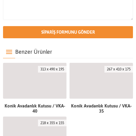
Benzer Ürünler
313 x 490 x 195
267 x 410 x 175
Konik Avadanlık Kutusu / VKA-
Konik Avadanlık Kutusu / VKA-
40
35
218 x 355 x 155