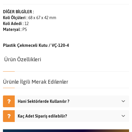
DİĞER BİLGİLER :
Koli Ölçüleri :
68 x 67 x 42 mm
Koli Adedi :
12
Materyal :
PS
Plastik Çekmeceli Kutu / VÇ-120-4
Ürün Özellikleri
Ürünle İlgili Merak Edilenler
Hani Sektörlerde Kullanılır ?
Kaç Adet Sipariş edilebilir?