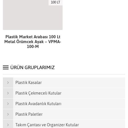
100 LT
Plastik Market Arabası 100 Lt
Metal Örümcek Ayak – VPMA-
100-M
ÜRÜN GRUPLARIMIZ
Plastik Kasalar
Plastik Çekmeceli Kutular
Plastik Avadanlık Kutuları
Plastik Paletler
Takım Çantası ve Organizer Kutular