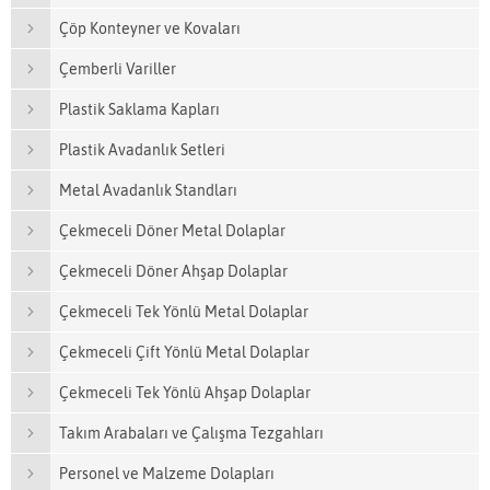
Çöp Konteyner ve Kovaları
Çemberli Variller
Plastik Saklama Kapları
Plastik Avadanlık Setleri
Metal Avadanlık Standları
Çekmeceli Döner Metal Dolaplar
Çekmeceli Döner Ahşap Dolaplar
Çekmeceli Tek Yönlü Metal Dolaplar
Çekmeceli Çift Yönlü Metal Dolaplar
Çekmeceli Tek Yönlü Ahşap Dolaplar
Takım Arabaları ve Çalışma Tezgahları
Personel ve Malzeme Dolapları