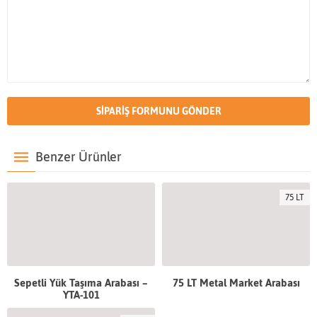
Benzer Ürünler
75 LT
Sepetli Yük Taşıma Arabası –
75 LT Metal Market Arabası
YTA-101