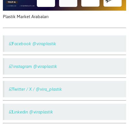
Plastik Market Arabaları
☑️Facebook @viraplastik
☑️ instagram @viraplastik
☑️Twitter / X / @vira_plastik
☑️Linkedin @viraplastik