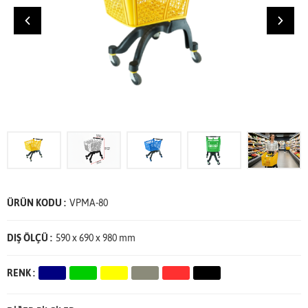
ÜRÜN KODU :
VPMA-80
DIŞ ÖLÇÜ :
590 x 690 x 980 mm
RENK :