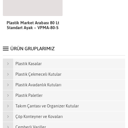
Plastik Market Arabası 80 Lt
Standart Ayak – VPMA-80-S
ÜRÜN GRUPLARIMIZ
Plastik Kasalar
Plastik Çekmeceli Kutular
Plastik Avadanlık Kutuları
Plastik Paletler
Takım Çantası ve Organizer Kutular
Çöp Konteyner ve Kovaları
Çemberli Variller