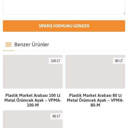
Benzer Ürünler
100 LT
80 LT
Plastik Market Arabası 100 Lt
Plastik Market Arabası 80 Lt
Metal Örümcek Ayak – VPMA-
Metal Örümcek Ayak – VPMA-
100-M
80-M
80 LT