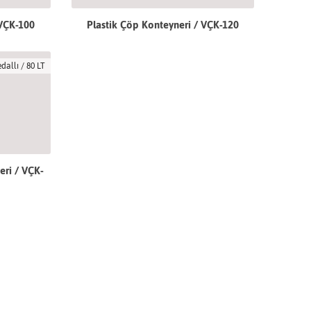
 VÇK-100
Plastik Çöp Konteyneri / VÇK-120
dallı / 80 LT
eri / VÇK-