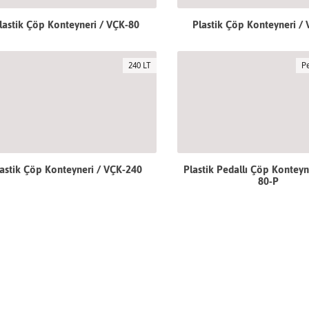
lastik Çöp Konteyneri / VÇK-80
Plastik Çöp Konteyneri /
240 LT
Pe
astik Çöp Konteyneri / VÇK-240
Plastik Pedallı Çöp Konteyn
80-P