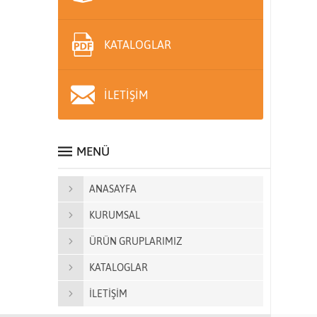
KATALOGLAR
İLETİŞİM
MENÜ
ANASAYFA
KURUMSAL
ÜRÜN GRUPLARIMIZ
KATALOGLAR
İLETİŞİM