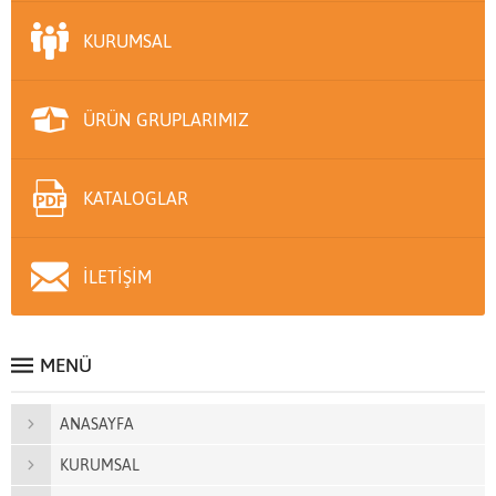
KURUMSAL
ÜRÜN GRUPLARIMIZ
KATALOGLAR
İLETİŞİM
MENÜ
ANASAYFA
KURUMSAL