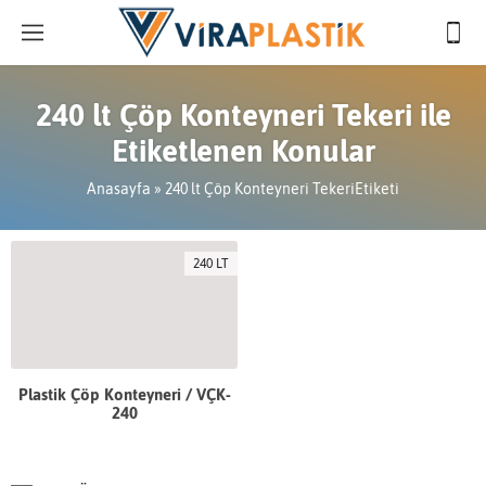
240 lt Çöp Konteyneri Tekeri ile
Etiketlenen Konular
Anasayfa
»
240 lt Çöp Konteyneri TekeriEtiketi
240 LT
Plastik Çöp Konteyneri / VÇK-
240