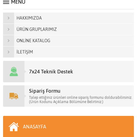
MENÜ
HAKKIMIZDA
ÜRÜN GRUPLARIMIZ
ONLİNE KATALOG
İLETİŞİM
7x24 Teknik Destek
Sipariş Formu
Talep ettiğiniz ürünleri online sipariş formunu doldurabilirsiniz.
(Ürün Kodunu Açıklama Bölümüne Belirtiniz.)
ANASAYFA