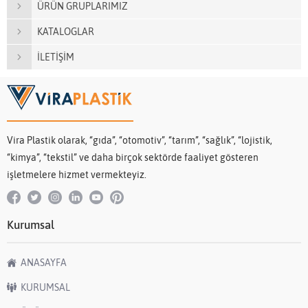
ÜRÜN GRUPLARIMIZ
KATALOGLAR
İLETİŞİM
Vira Plastik olarak, “gıda”, “otomotiv”, “tarım”, “sağlık”, “lojistik,
“kimya”, “tekstil” ve daha birçok sektörde faaliyet gösteren
işletmelere hizmet vermekteyiz.
Kurumsal
ANASAYFA
KURUMSAL