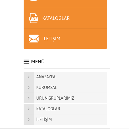
KATALOGLAR
İLETİŞİM
MENÜ
ANASAYFA
KURUMSAL
ÜRÜN GRUPLARIMIZ
KATALOGLAR
İLETİŞİM