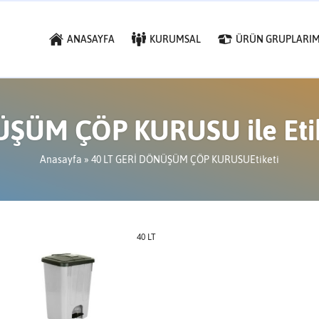
ANASAYFA
KURUMSAL
ÜRÜN GRUPLARIM
ÜŞÜM ÇÖP KURUSU ile Etik
Anasayfa
»
40 LT GERİ DÖNÜŞÜM ÇÖP KURUSUEtiketi
40 LT