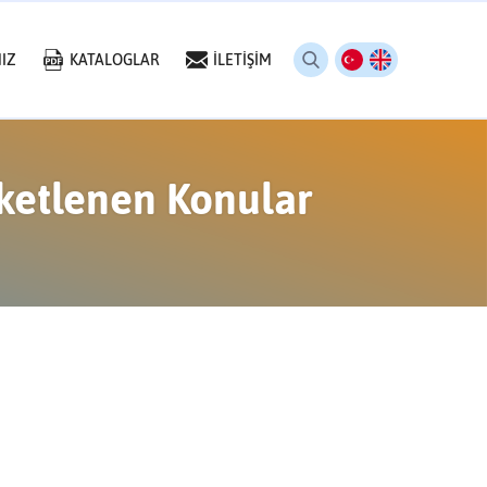
IZ
KATALOGLAR
İLETİŞİM
etlenen Konular