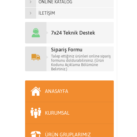
ONLİNE KATALOG
İLETİŞİM
7x24 Teknik Destek
Sipariş Formu
Talep ettiğiniz ürünleri online sipariş
formunu doldurabilirsiniz. (Ürün
Kodunu Açıklama Bölümüne
Belirtiniz.)
ANASAYFA
KURUMSAL
ÜRÜN GRUPLARIMIZ