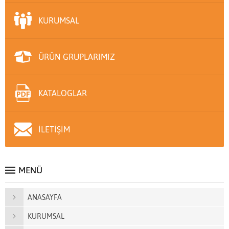
KURUMSAL
ÜRÜN GRUPLARIMIZ
KATALOGLAR
İLETİŞİM
MENÜ
ANASAYFA
KURUMSAL