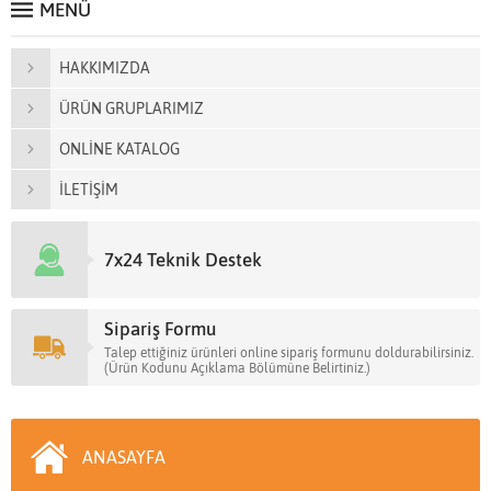
MENÜ
HAKKIMIZDA
ÜRÜN GRUPLARIMIZ
ONLİNE KATALOG
İLETİŞİM
7x24 Teknik Destek
Sipariş Formu
Talep ettiğiniz ürünleri online sipariş formunu doldurabilirsiniz.
(Ürün Kodunu Açıklama Bölümüne Belirtiniz.)
ANASAYFA