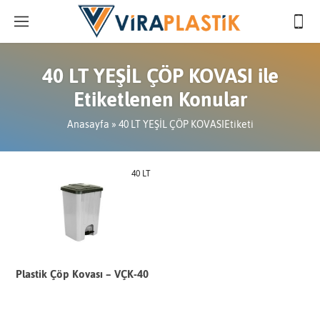
40 LT YEŞİL ÇÖP KOVASI ile
Etiketlenen Konular
Anasayfa
»
40 LT YEŞİL ÇÖP KOVASIEtiketi
40 LT
Plastik Çöp Kovası – VÇK-40