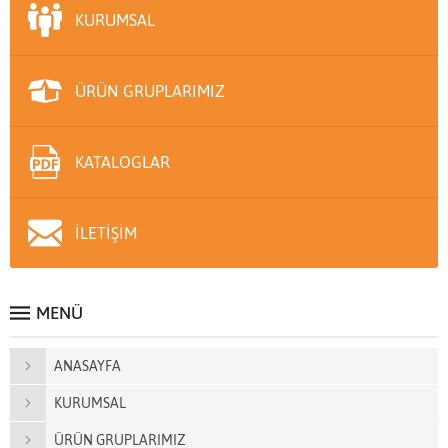
KURUMSAL
ÜRÜN GRUPLARIMIZ
KATALOGLAR
İLETİŞİM
MENÜ
ANASAYFA
KURUMSAL
ÜRÜN GRUPLARIMIZ