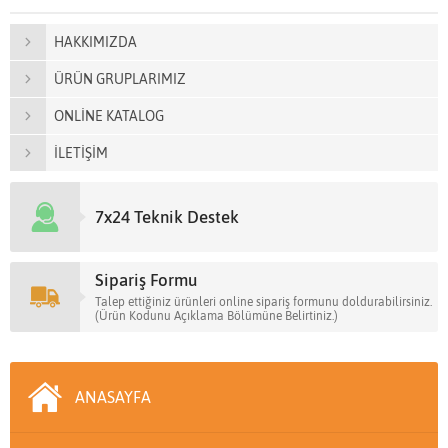
HAKKIMIZDA
ÜRÜN GRUPLARIMIZ
ONLİNE KATALOG
İLETİŞİM
7x24 Teknik Destek
Sipariş Formu
Talep ettiğiniz ürünleri online sipariş formunu doldurabilirsiniz.
(Ürün Kodunu Açıklama Bölümüne Belirtiniz.)
ANASAYFA