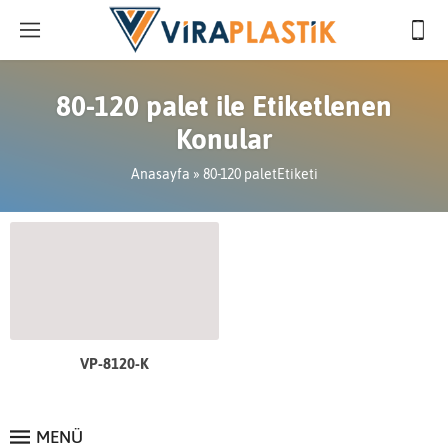
80-120 palet ile Etiketlenen
Konular
Anasayfa
»
80-120 paletEtiketi
VP-8120-K
MENÜ