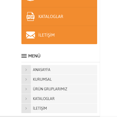
KATALOGLAR
İLETİŞİM
MENÜ
ANASAYFA
KURUMSAL
ÜRÜN GRUPLARIMIZ
KATALOGLAR
İLETİŞİM