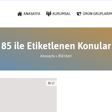
ANASAYFA
KURUMSAL
ÜRÜN GRUPLARIM
85 ile Etiketlenen Konular
Anasayfa
»
85Etiketi
85 LT