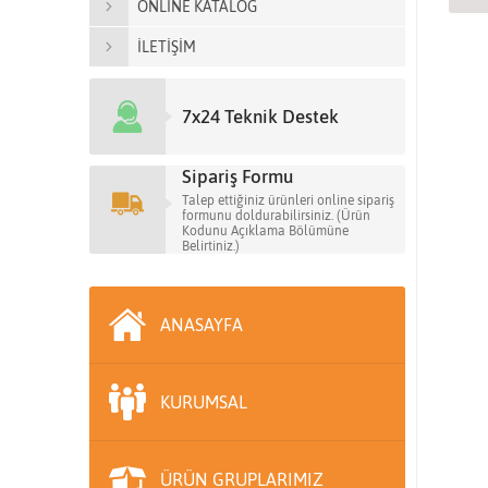
ONLİNE KATALOG
İLETİŞİM
7x24 Teknik Destek
Sipariş Formu
Talep ettiğiniz ürünleri online sipariş
formunu doldurabilirsiniz. (Ürün
Kodunu Açıklama Bölümüne
Belirtiniz.)
ANASAYFA
KURUMSAL
ÜRÜN GRUPLARIMIZ