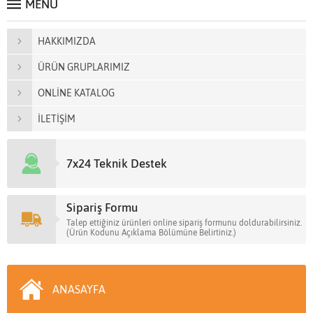
MENÜ
HAKKIMIZDA
ÜRÜN GRUPLARIMIZ
ONLİNE KATALOG
İLETİŞİM
7x24 Teknik Destek
Sipariş Formu
Talep ettiğiniz ürünleri online sipariş formunu doldurabilirsiniz.
(Ürün Kodunu Açıklama Bölümüne Belirtiniz.)
ANASAYFA