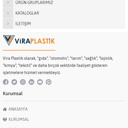
ÜRÜN GRUPLARIMIZ
KATALOGLAR
İLETİŞİM
Vira Plastik olarak, “gıda”, “otomotiv”, “tarım”, “sağlık”, “lojistik,
“kimya”, “tekstil” ve daha birçok sektörde faaliyet gösteren
işletmelere hizmet vermekteyiz.
Kurumsal
ANASAYFA
KURUMSAL