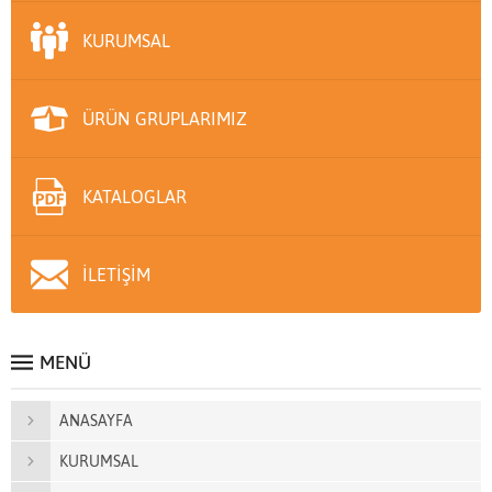
KURUMSAL
ÜRÜN GRUPLARIMIZ
KATALOGLAR
İLETİŞİM
MENÜ
ANASAYFA
KURUMSAL