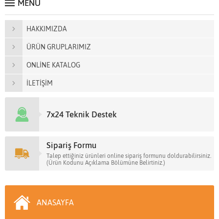
MENÜ
HAKKIMIZDA
ÜRÜN GRUPLARIMIZ
ONLİNE KATALOG
İLETİŞİM
7x24 Teknik Destek
Sipariş Formu
Talep ettiğiniz ürünleri online sipariş formunu doldurabilirsiniz.
(Ürün Kodunu Açıklama Bölümüne Belirtiniz.)
ANASAYFA