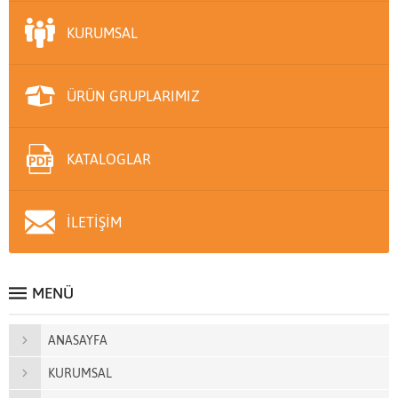
KURUMSAL
ÜRÜN GRUPLARIMIZ
KATALOGLAR
İLETİŞİM
MENÜ
ANASAYFA
KURUMSAL