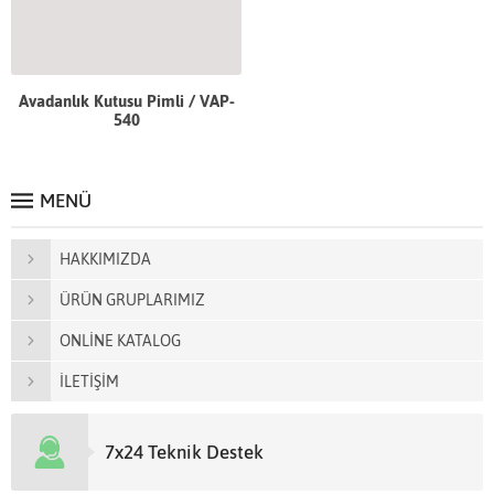
Avadanlık Kutusu Pimli / VAP-
540
MENÜ
HAKKIMIZDA
ÜRÜN GRUPLARIMIZ
ONLİNE KATALOG
İLETİŞİM
7x24 Teknik Destek