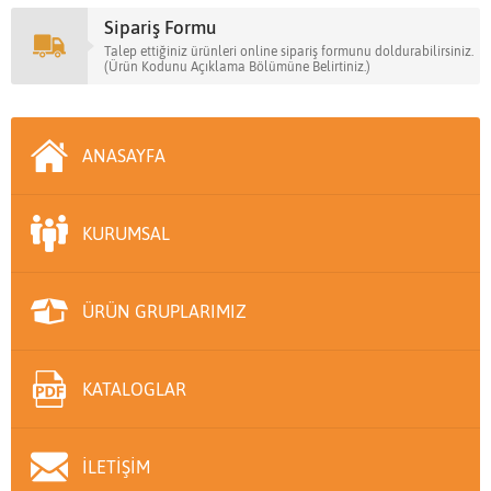
Sipariş Formu
Talep ettiğiniz ürünleri online sipariş formunu doldurabilirsiniz.
(Ürün Kodunu Açıklama Bölümüne Belirtiniz.)
ANASAYFA
KURUMSAL
ÜRÜN GRUPLARIMIZ
KATALOGLAR
İLETİŞİM