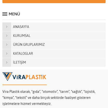
MENÜ
ANASAYFA
KURUMSAL
ÜRÜN GRUPLARIMIZ
KATALOGLAR
İLETİŞİM
Vira Plastik olarak, “gıda”, “otomotiv”, “tarım”, “sağlık”, “lojistik,
“kimya”, “tekstil” ve daha birçok sektörde faaliyet gösteren
işletmelere hizmet vermekteyiz.