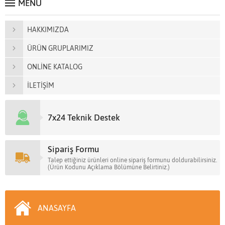
MENÜ
HAKKIMIZDA
ÜRÜN GRUPLARIMIZ
ONLİNE KATALOG
İLETİŞİM
7x24 Teknik Destek
Sipariş Formu
Talep ettiğiniz ürünleri online sipariş formunu doldurabilirsiniz.
(Ürün Kodunu Açıklama Bölümüne Belirtiniz.)
ANASAYFA