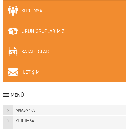
KURUMSAL
ÜRÜN GRUPLARIMIZ
KATALOGLAR
İLETİŞİM
MENÜ
ANASAYFA
KURUMSAL