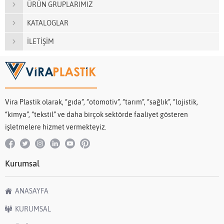
ÜRÜN GRUPLARIMIZ
KATALOGLAR
İLETİŞİM
Vira Plastik olarak, “gıda”, “otomotiv”, “tarım”, “sağlık”, “lojistik,
“kimya”, “tekstil” ve daha birçok sektörde faaliyet gösteren
işletmelere hizmet vermekteyiz.
Kurumsal
ANASAYFA
KURUMSAL