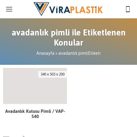
avadanlık pimli ile Etiketlenen
Konular
Anasayfa
»
avadanlık pimliEtiketi
340 x 503 x 200
Avadanlık Kutusu Pimli / VAP-
540