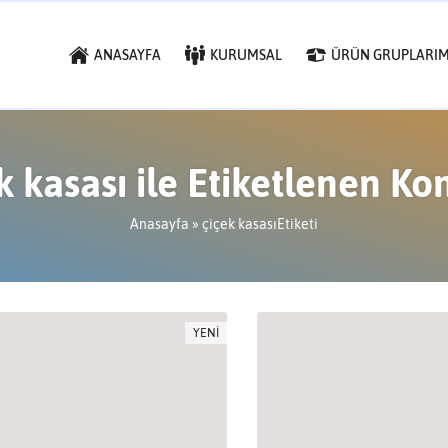
ANASAYFA
KURUMSAL
ÜRÜN GRUPLARIM
k kasası ile Etiketlenen Ko
Anasayfa
»
çiçek kasasıEtiketi
YENİ