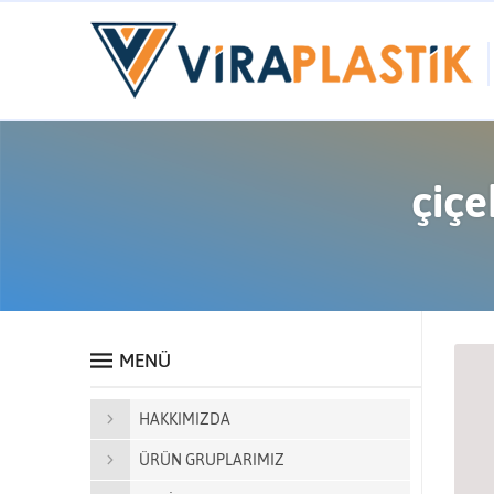
çiçe
MENÜ
HAKKIMIZDA
ÜRÜN GRUPLARIMIZ