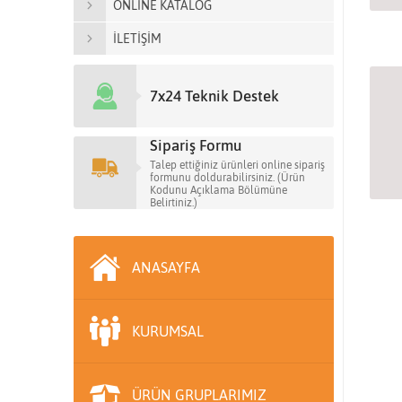
ONLİNE KATALOG
İLETİŞİM
7x24 Teknik Destek
Sipariş Formu
Talep ettiğiniz ürünleri online sipariş
formunu doldurabilirsiniz. (Ürün
Kodunu Açıklama Bölümüne
Belirtiniz.)
ANASAYFA
KURUMSAL
ÜRÜN GRUPLARIMIZ