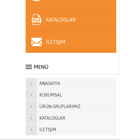
KATALOGLAR
İLETİŞİM
MENÜ
ANASAYFA
KURUMSAL
ÜRÜN GRUPLARIMIZ
KATALOGLAR
İLETİŞİM