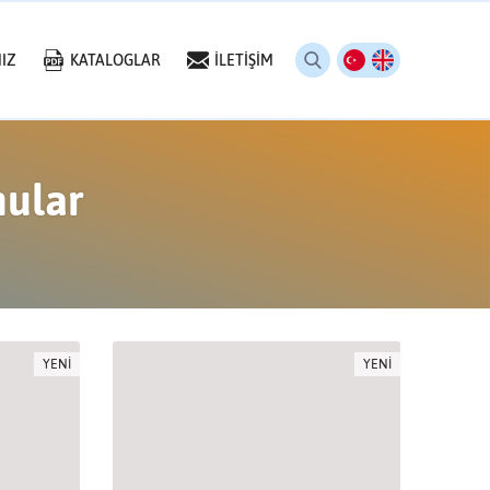
IZ
KATALOGLAR
İLETİŞİM
nular
YENİ
YENİ