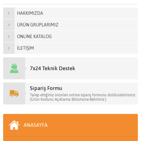
HAKKIMIZDA
ÜRÜN GRUPLARIMIZ
ONLİNE KATALOG
İLETİŞİM
7x24 Teknik Destek
Sipariş Formu
Talep ettiğiniz ürünleri online sipariş formunu doldurabilirsiniz.
(Ürün Kodunu Açıklama Bölümüne Belirtiniz.)
ANASAYFA