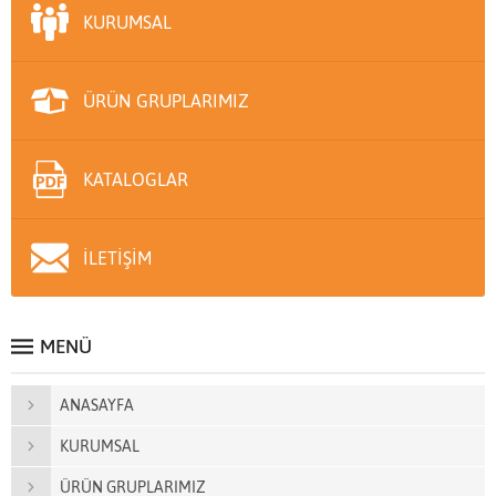
KURUMSAL
ÜRÜN GRUPLARIMIZ
KATALOGLAR
İLETİŞİM
MENÜ
ANASAYFA
KURUMSAL
ÜRÜN GRUPLARIMIZ