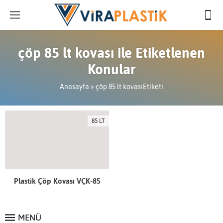
çöp 85 lt kovası ile Etiketlenen
Konular
Anasayfa
»
çöp 85 lt kovasıEtiketi
85 LT
Plastik Çöp Kovası VÇK-85
MENÜ