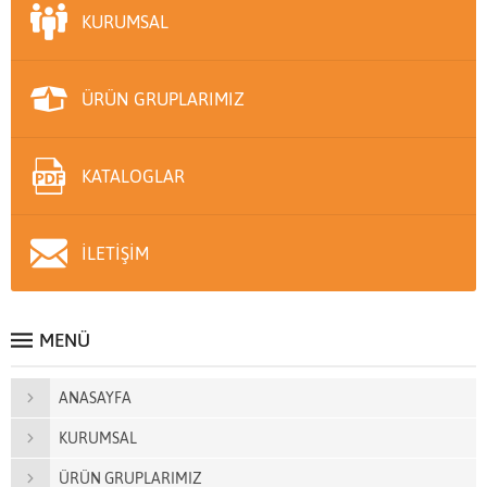
KURUMSAL
ÜRÜN GRUPLARIMIZ
KATALOGLAR
İLETİŞİM
MENÜ
ANASAYFA
KURUMSAL
ÜRÜN GRUPLARIMIZ