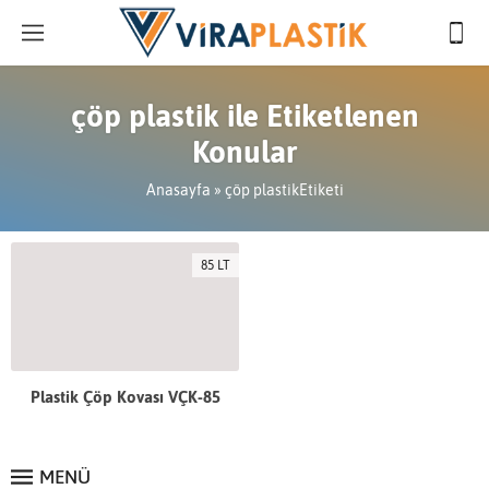
çöp plastik ile Etiketlenen
Konular
Anasayfa
»
çöp plastikEtiketi
85 LT
Plastik Çöp Kovası VÇK-85
MENÜ