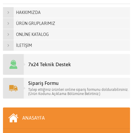
HAKKIMIZDA
ÜRÜN GRUPLARIMIZ
ONLİNE KATALOG
İLETİŞİM
7x24 Teknik Destek
Sipariş Formu
Talep ettiğiniz ürünleri online sipariş formunu doldurabilirsiniz.
(Ürün Kodunu Açıklama Bölümüne Belirtiniz.)
ANASAYFA