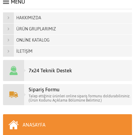
MENÜ
HAKKIMIZDA
ÜRÜN GRUPLARIMIZ
ONLİNE KATALOG
İLETİŞİM
7x24 Teknik Destek
Sipariş Formu
Talep ettiğiniz ürünleri online sipariş formunu doldurabilirsiniz.
(Ürün Kodunu Açıklama Bölümüne Belirtiniz.)
ANASAYFA