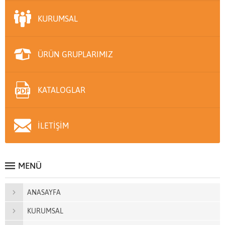
KURUMSAL
ÜRÜN GRUPLARIMIZ
KATALOGLAR
İLETİŞİM
MENÜ
ANASAYFA
KURUMSAL