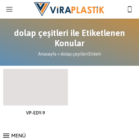
dolap çeşitleri ile Etiketlenen
Konular
Anasayfa
»
dolap çeşitleriEtiketi
VP-EDY-9
MENÜ