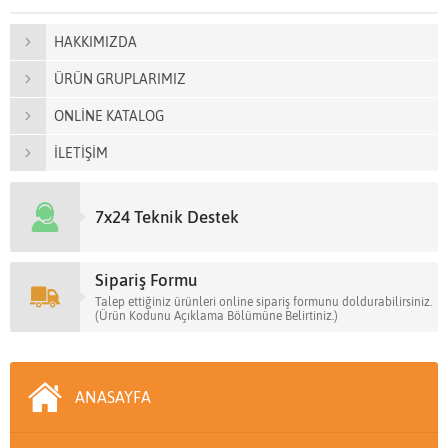
HAKKIMIZDA
ÜRÜN GRUPLARIMIZ
ONLİNE KATALOG
İLETİŞİM
7x24 Teknik Destek
Sipariş Formu
Talep ettiğiniz ürünleri online sipariş formunu doldurabilirsiniz.
(Ürün Kodunu Açıklama Bölümüne Belirtiniz.)
ANASAYFA