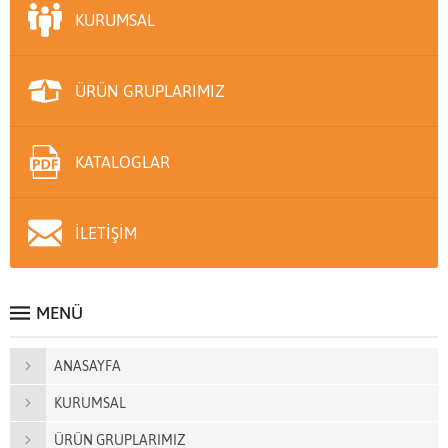
KURUMSAL
ÜRÜN GRUPLARIMIZ
KATALOGLAR
İLETİŞİM
MENÜ
ANASAYFA
KURUMSAL
ÜRÜN GRUPLARIMIZ