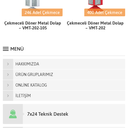
246 Adet Çekmece
400 Adet Çekmece
Çekmeceli Döner Metal Dolap
Çekmeceli Döner Metal Dolap
– VMT-202-105
– VMT-202
MENÜ
HAKKIMIZDA
ÜRÜN GRUPLARIMIZ
ONLİNE KATALOG
İLETİŞİM
7x24 Teknik Destek