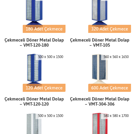
180 Adet Çekmece
320 Adet Çekmece
Çekmeceli Döner Metal Dolap
Çekmeceli Döner Metal Dolap
– VMT-120-180
– VMT-105
500 x 500 x 1500
560 x 560 x 1650
120 Adet Çekmece
600 Adet Çekmece
Çekmeceli Döner Metal Dolap
Çekmeceli Döner Metal Dolap
– VMT-120-120
– VMT-304-306
500 x 500 x 1500
580 x 580 x 1700