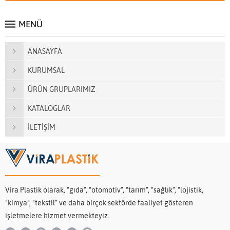
MENÜ
ANASAYFA
KURUMSAL
ÜRÜN GRUPLARIMIZ
KATALOGLAR
İLETİŞİM
Vira Plastik olarak, “gıda”, “otomotiv”, “tarım”, “sağlık”, “lojistik,
“kimya”, “tekstil” ve daha birçok sektörde faaliyet gösteren
işletmelere hizmet vermekteyiz.