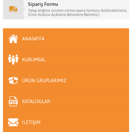
Sipariş Formu
Talep ettiğiniz ürünleri online sipariş formunu doldurabilirsiniz.
(Ürün Kodunu Açıklama Bölümüne Belirtiniz.)
ANASAYFA
KURUMSAL
ÜRÜN GRUPLARIMIZ
KATALOGLAR
İLETİŞİM