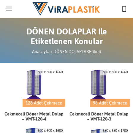
DÖNEN DOLAPLAR ile
Etiketlenen Konular
Anasayfa
»
DÖNEN DOLAPLAREtiketi
600 x 600 x 1660
600 x 600 x 1660
128 Adet Çekmece
96 Adet Çekmece
Çekmeceli Döner Metal Dolap
Çekmeceli Döner Metal Dolap
– VMT-120-4
– VMT-120-3
600 x 600 x 1600
630 x 630 x 1700