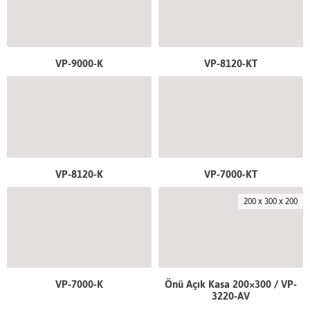
VP-9000-K
VP-8120-KT
VP-8120-K
VP-7000-KT
200 x 300 x 200
VP-7000-K
Önü Açık Kasa 200×300 / VP-
3220-AV