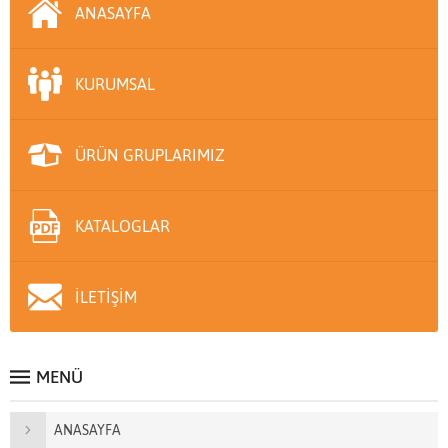
ANASAYFA
KURUMSAL
ÜRÜN GRUPLARIMIZ
KATALOGLAR
İLETİŞİM
MENÜ
ANASAYFA