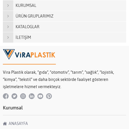
KURUMSAL
ÜRÜN GRUPLARIMIZ
KATALOGLAR
İLETİŞİM
Vira Plastik olarak, “gıda”, “otomotiv”, “tarım”, “sağlık”, “lojistik,
“kimya”, “tekstil” ve daha birçok sektörde faaliyet gösteren
işletmelere hizmet vermekteyiz.
Kurumsal
ANASAYFA