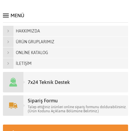
MENÜ
HAKKIMIZDA
ÜRÜN GRUPLARIMIZ
ONLİNE KATALOG
İLETİŞİM
7x24 Teknik Destek
Sipariş Formu
Talep ettiğiniz ürünleri online sipariş formunu doldurabilirsiniz.
(Ürün Kodunu Açıklama Bölümüne Belirtiniz.)