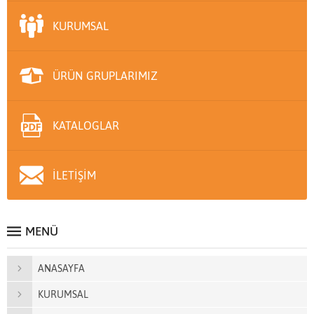
KURUMSAL
ÜRÜN GRUPLARIMIZ
KATALOGLAR
İLETİŞİM
MENÜ
ANASAYFA
KURUMSAL