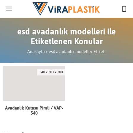
esd avadanlık modelleri ile
Etiketlenen Konular
Anasayfa
»
esd avadanlık modelleriEtiketi
340 x 503 x 200
Avadanlık Kutusu Pimli / VAP-
540