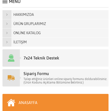
MENÜ
HAKKIMIZDA
ÜRÜN GRUPLARIMIZ
ONLİNE KATALOG
İLETİŞİM
7x24 Teknik Destek
Sipariş Formu
Talep ettiğiniz ürünleri online sipariş formunu doldurabilirsiniz.
(Ürün Kodunu Açıklama Bölümüne Belirtiniz.)
ANASAYFA