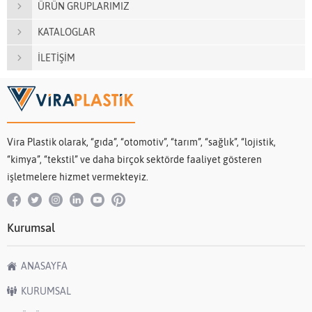
ÜRÜN GRUPLARIMIZ
KATALOGLAR
İLETİŞİM
Vira Plastik olarak, “gıda”, “otomotiv”, “tarım”, “sağlık”, “lojistik,
“kimya”, “tekstil” ve daha birçok sektörde faaliyet gösteren
işletmelere hizmet vermekteyiz.
Kurumsal
ANASAYFA
KURUMSAL