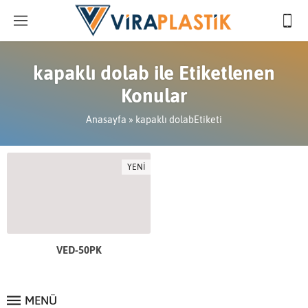
kapaklı dolab ile Etiketlenen
Konular
Anasayfa
»
kapaklı dolabEtiketi
YENİ
VED-50PK
MENÜ