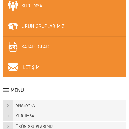
KURUMSAL
ÜRÜN GRUPLARIMIZ
KATALOGLAR
İLETİŞİM
MENÜ
ANASAYFA
KURUMSAL
ÜRÜN GRUPLARIMIZ