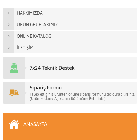
HAKKIMIZDA
ÜRÜN GRUPLARIMIZ
ONLİNE KATALOG
İLETİŞİM
7x24 Teknik Destek
Sipariş Formu
Talep ettiğiniz ürünleri online sipariş formunu doldurabilirsiniz.
(Ürün Kodunu Açıklama Bölümüne Belirtiniz.)
ANASAYFA