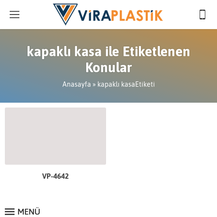
kapaklı kasa ile Etiketlenen
Konular
Anasayfa
»
kapaklı kasaEtiketi
VP-4642
MENÜ