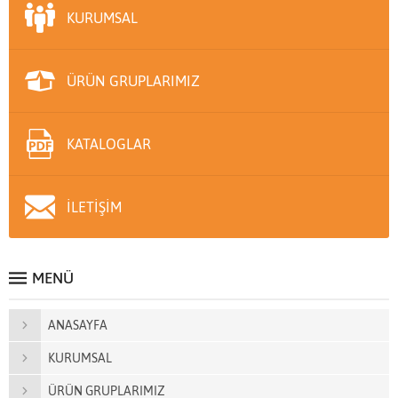
KURUMSAL
ÜRÜN GRUPLARIMIZ
KATALOGLAR
İLETİŞİM
MENÜ
ANASAYFA
KURUMSAL
ÜRÜN GRUPLARIMIZ