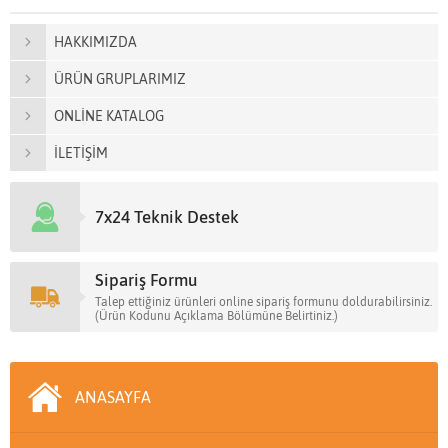
HAKKIMIZDA
ÜRÜN GRUPLARIMIZ
ONLİNE KATALOG
İLETİŞİM
7x24 Teknik Destek
Sipariş Formu
Talep ettiğiniz ürünleri online sipariş formunu doldurabilirsiniz.
(Ürün Kodunu Açıklama Bölümüne Belirtiniz.)
ANASAYFA