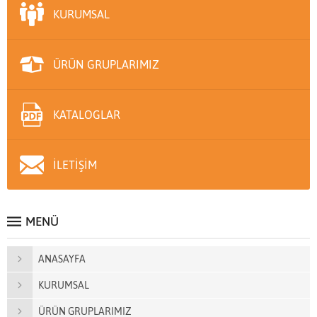
KURUMSAL
ÜRÜN GRUPLARIMIZ
KATALOGLAR
İLETİŞİM
MENÜ
ANASAYFA
KURUMSAL
ÜRÜN GRUPLARIMIZ