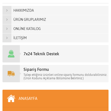
HAKKIMIZDA
ÜRÜN GRUPLARIMIZ
ONLİNE KATALOG
İLETİŞİM
7x24 Teknik Destek
Sipariş Formu
Talep ettiğiniz ürünleri online sipariş formunu doldurabilirsiniz.
(Ürün Kodunu Açıklama Bölümüne Belirtiniz.)
ANASAYFA