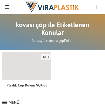
kovası çöp ile Etiketlenen
Konular
Anasayfa
»
kovası çöpEtiketi
85 LT
Plastik Çöp Kovası VÇK-85
MENÜ