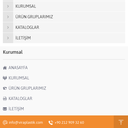
KURUMSAL
ÜRÜN GRUPLARIMIZ
KATALOGLAR
İLETİŞİM
Kurumsal
ANASAYFA
KURUMSAL
ÜRÜN GRUPLARIMIZ
KATALOGLAR
İLETİŞİM
info@viraplastik.com
+90 212 909 32 60