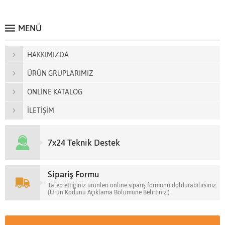
MENÜ
HAKKIMIZDA
ÜRÜN GRUPLARIMIZ
ONLİNE KATALOG
İLETİŞİM
7x24 Teknik Destek
Sipariş Formu
Talep ettiğiniz ürünleri online sipariş formunu doldurabilirsiniz.
(Ürün Kodunu Açıklama Bölümüne Belirtiniz.)