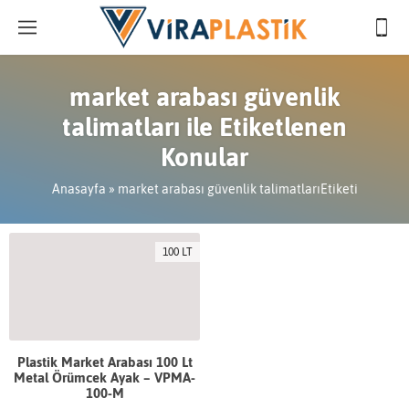
market arabası güvenlik
talimatları ile Etiketlenen
Konular
Anasayfa
»
market arabası güvenlik talimatlarıEtiketi
100 LT
Plastik Market Arabası 100 Lt
Metal Örümcek Ayak – VPMA-
100-M