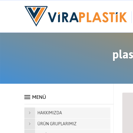
plas
MENÜ
HAKKIMIZDA
ÜRÜN GRUPLARIMIZ