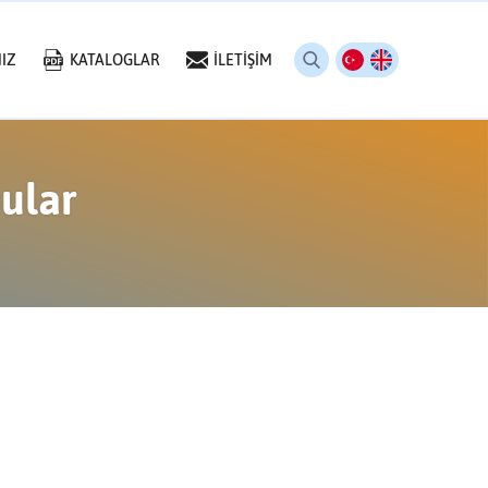
IZ
KATALOGLAR
İLETİŞİM
nular