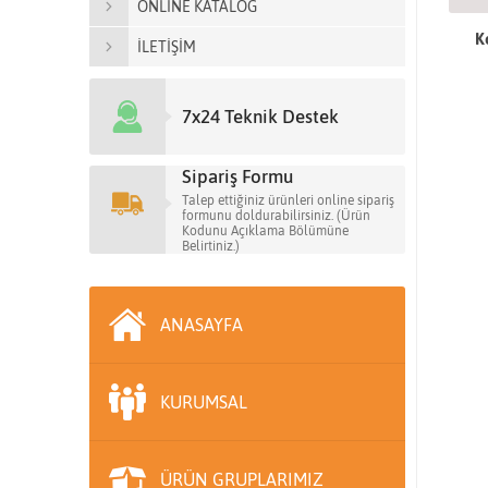
ONLİNE KATALOG
K
İLETİŞİM
7x24 Teknik Destek
Sipariş Formu
Talep ettiğiniz ürünleri online sipariş
formunu doldurabilirsiniz. (Ürün
Kodunu Açıklama Bölümüne
Belirtiniz.)
ANASAYFA
KURUMSAL
ÜRÜN GRUPLARIMIZ