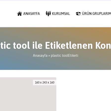
ANASAYFA
KURUMSAL
ÜRÜN GRUPLARIM
tic tool ile Etiketlenen Ko
Anasayfa
»
plastic toolEtiketi
160 x 243 x 160