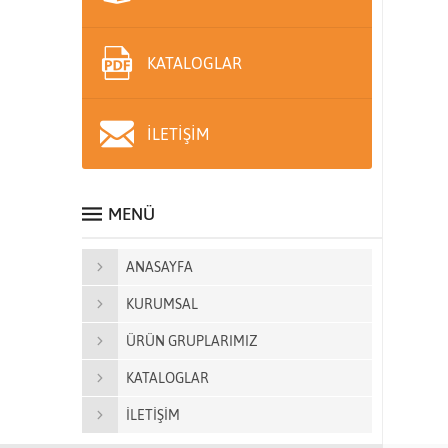
KATALOGLAR
İLETİŞİM
MENÜ
ANASAYFA
KURUMSAL
ÜRÜN GRUPLARIMIZ
KATALOGLAR
İLETİŞİM