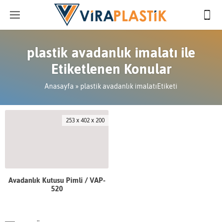
plastik avadanlık imalatı ile
Etiketlenen Konular
Anasayfa
»
plastik avadanlık imalatıEtiketi
253 x 402 x 200
Avadanlık Kutusu Pimli / VAP-
520