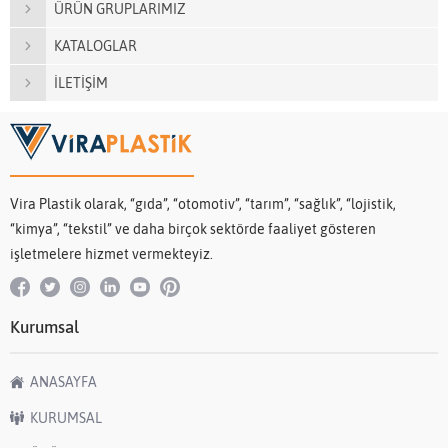
ÜRÜN GRUPLARIMIZ
KATALOGLAR
İLETİŞİM
Vira Plastik olarak, “gıda”, “otomotiv”, “tarım”, “sağlık”, “lojistik,
“kimya”, “tekstil” ve daha birçok sektörde faaliyet gösteren
işletmelere hizmet vermekteyiz.
Kurumsal
ANASAYFA
KURUMSAL