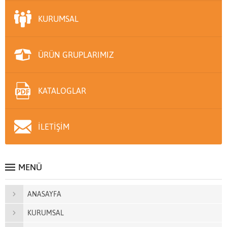
KURUMSAL
ÜRÜN GRUPLARIMIZ
KATALOGLAR
İLETİŞİM
MENÜ
ANASAYFA
KURUMSAL