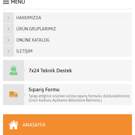
MENÜ
HAKKIMIZDA
ÜRÜN GRUPLARIMIZ
ONLİNE KATALOG
İLETİŞİM
7x24 Teknik Destek
Sipariş Formu
Talep ettiğiniz ürünleri online sipariş formunu doldurabilirsiniz.
(Ürün Kodunu Açıklama Bölümüne Belirtiniz.)
ANASAYFA