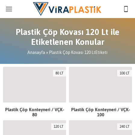
Plastik Çöp Kovası 120 Lt ile
Etiketlenen Konular
Anasayfa
»
Plastik Çöp Kovası 120 LtEtiketi
80 LT
100 LT
Plastik Çöp Konteyneri / VÇK-
Plastik Çöp Konteyneri / VÇK-
80
100
120 LT
240 LT