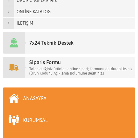
ÜRÜN GRUPLARIMIZ
ONLİNE KATALOG
İLETİŞİM
7x24 Teknik Destek
Sipariş Formu
Talep ettiğiniz ürünleri online sipariş formunu doldurabilirsiniz.
(Ürün Kodunu Açıklama Bölümüne Belirtiniz.)
ANASAYFA
KURUMSAL