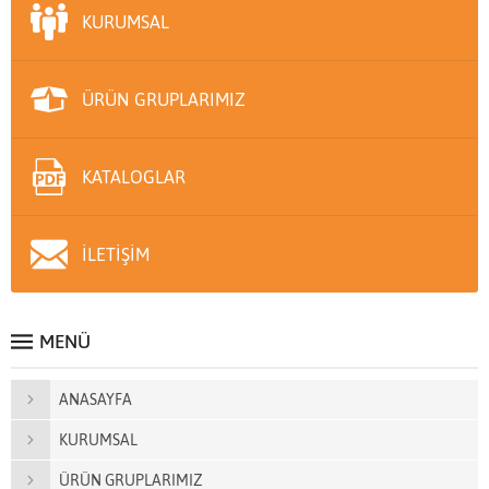
KURUMSAL
ÜRÜN GRUPLARIMIZ
KATALOGLAR
İLETİŞİM
MENÜ
ANASAYFA
KURUMSAL
ÜRÜN GRUPLARIMIZ