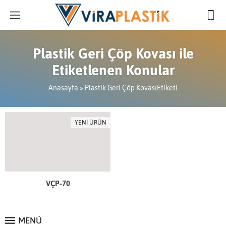
Plastik Geri Çöp Kovası ile
Etiketlenen Konular
Anasayfa
»
Plastik Geri Çöp KovasıEtiketi
YENİ ÜRÜN
VÇP-70
MENÜ