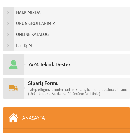
HAKKIMIZDA
ÜRÜN GRUPLARIMIZ
ONLİNE KATALOG
İLETİŞİM
7x24 Teknik Destek
Sipariş Formu
Talep ettiğiniz ürünleri online sipariş formunu doldurabilirsiniz.
(Ürün Kodunu Açıklama Bölümüne Belirtiniz.)
ANASAYFA