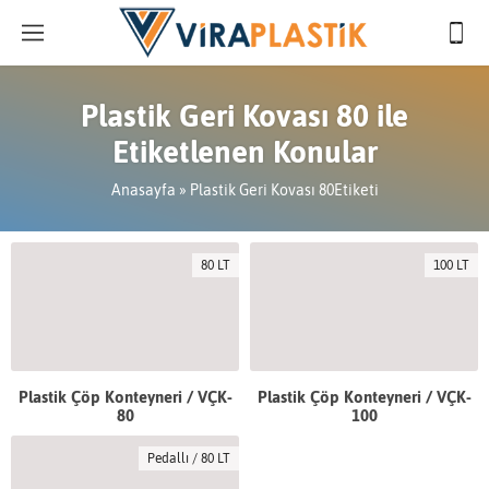
Plastik Geri Kovası 80 ile
Etiketlenen Konular
Anasayfa
»
Plastik Geri Kovası 80Etiketi
80 LT
100 LT
Plastik Çöp Konteyneri / VÇK-
Plastik Çöp Konteyneri / VÇK-
80
100
Pedallı / 80 LT