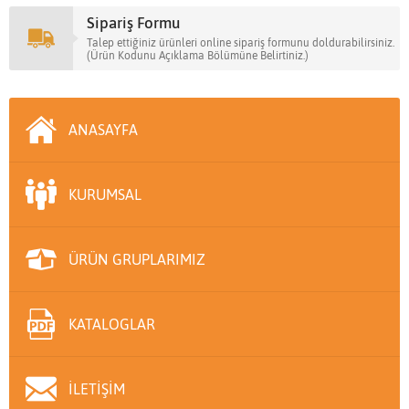
Sipariş Formu
Talep ettiğiniz ürünleri online sipariş formunu doldurabilirsiniz.
(Ürün Kodunu Açıklama Bölümüne Belirtiniz.)
ANASAYFA
KURUMSAL
ÜRÜN GRUPLARIMIZ
KATALOGLAR
İLETİŞİM