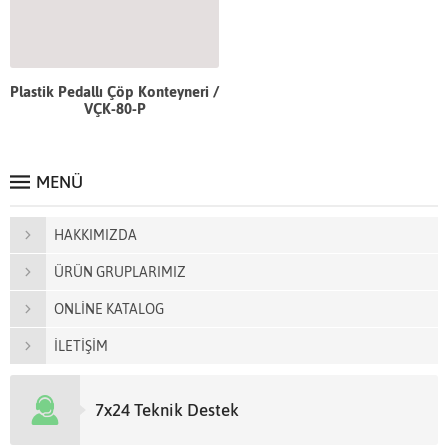
Plastik Pedallı Çöp Konteyneri /
VÇK-80-P
MENÜ
HAKKIMIZDA
ÜRÜN GRUPLARIMIZ
ONLİNE KATALOG
İLETİŞİM
7x24 Teknik Destek