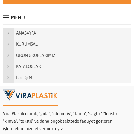
MENÜ
ANASAYFA
KURUMSAL
ÜRÜN GRUPLARIMIZ
KATALOGLAR
İLETİŞİM
Vira Plastik olarak, “gıda”, “otomotiv”, “tarım”, “sağlık”, “lojistik,
“kimya”, “tekstil” ve daha birçok sektörde faaliyet gösteren
işletmelere hizmet vermekteyiz.