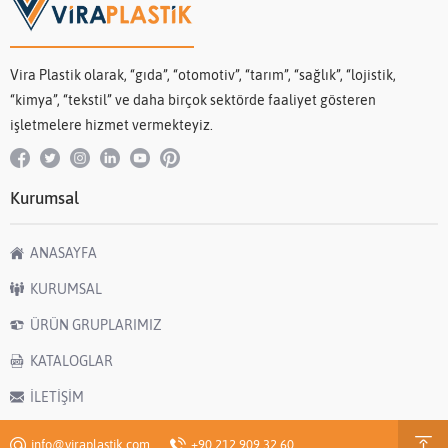
Vira Plastik olarak, “gıda”, “otomotiv”, “tarım”, “sağlık”, “lojistik,
“kimya”, “tekstil” ve daha birçok sektörde faaliyet gösteren
işletmelere hizmet vermekteyiz.
Kurumsal
ANASAYFA
KURUMSAL
ÜRÜN GRUPLARIMIZ
KATALOGLAR
İLETİŞİM
info@viraplastik.com
+90 212 909 32 60