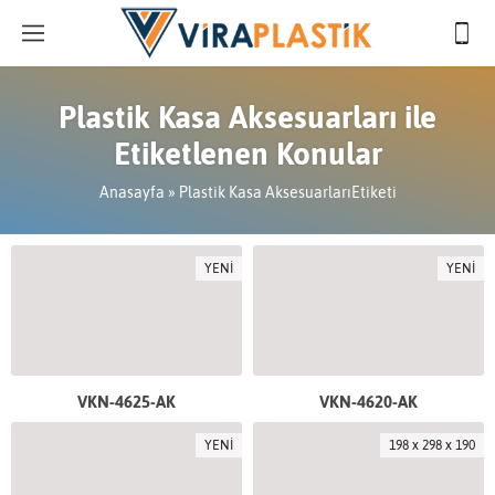
Plastik Kasa Aksesuarları ile
Etiketlenen Konular
Anasayfa
»
Plastik Kasa AksesuarlarıEtiketi
YENİ
YENİ
VKN-4625-AK
VKN-4620-AK
YENİ
198 x 298 x 190