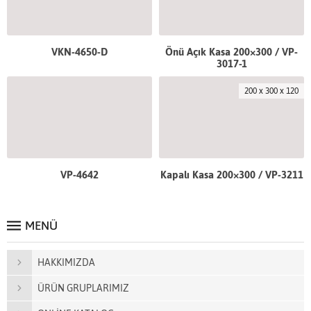
VKN-4650-D
Önü Açık Kasa 200×300 / VP-
3017-1
200 x 300 x 120
VP-4642
Kapalı Kasa 200×300 / VP-3211
MENÜ
HAKKIMIZDA
ÜRÜN GRUPLARIMIZ