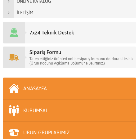
ONLİNE KATALOG
İLETİŞİM
7x24 Teknik Destek
Sipariş Formu
Talep ettiğiniz ürünleri online sipariş formunu doldurabilirsiniz.
(Ürün Kodunu Açıklama Bölümüne Belirtiniz.)
ANASAYFA
KURUMSAL
ÜRÜN GRUPLARIMIZ