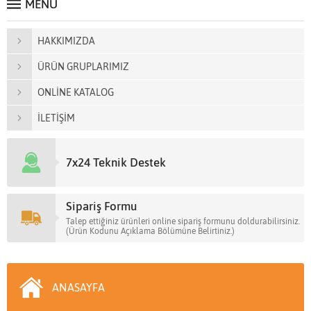
MENÜ
HAKKIMIZDA
ÜRÜN GRUPLARIMIZ
ONLİNE KATALOG
İLETİŞİM
7x24 Teknik Destek
Sipariş Formu
Talep ettiğiniz ürünleri online sipariş formunu doldurabilirsiniz.
(Ürün Kodunu Açıklama Bölümüne Belirtiniz.)
ANASAYFA