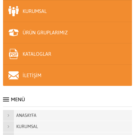
KURUMSAL
ÜRÜN GRUPLARIMIZ
KATALOGLAR
İLETİŞİM
MENÜ
ANASAYFA
KURUMSAL