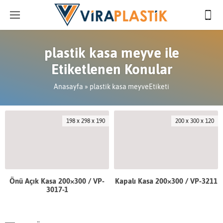
plastik kasa meyve ile
Etiketlenen Konular
Anasayfa
»
plastik kasa meyveEtiketi
198 x 298 x 190
200 x 300 x 120
Önü Açık Kasa 200×300 / VP-
Kapalı Kasa 200×300 / VP-3211
3017-1