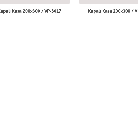
apalı Kasa 200×300 / VP-3017
Kapalı Kasa 200×300 / 