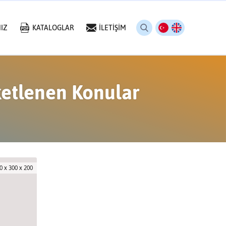
IZ
KATALOGLAR
İLETİŞİM
iketlenen Konular
0 x 300 x 200