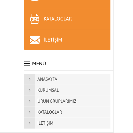
KATALOGLAR
İLETİŞİM
MENÜ
ANASAYFA
KURUMSAL
ÜRÜN GRUPLARIMIZ
KATALOGLAR
İLETİŞİM