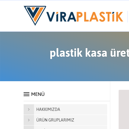
plastik kasa üre
MENÜ
HAKKIMIZDA
ÜRÜN GRUPLARIMIZ