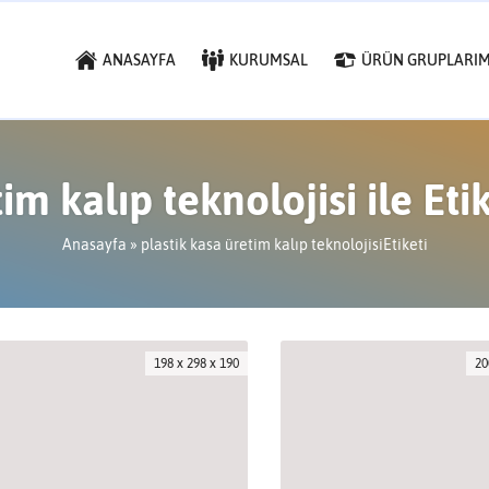
ANASAYFA
KURUMSAL
ÜRÜN GRUPLARIM
tim kalıp teknolojisi ile Et
Anasayfa
»
plastik kasa üretim kalıp teknolojisiEtiketi
198 x 298 x 190
20