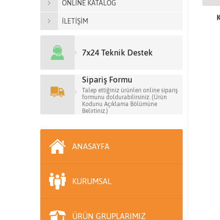
ONLİNE KATALOG
K
İLETİŞİM
7x24 Teknik Destek
Sipariş Formu
Talep ettiğiniz ürünleri online sipariş
formunu doldurabilirsiniz. (Ürün
Kodunu Açıklama Bölümüne
Belirtiniz.)
ANASAYFA
KURUMSAL
ÜRÜN GRUPLARIMIZ