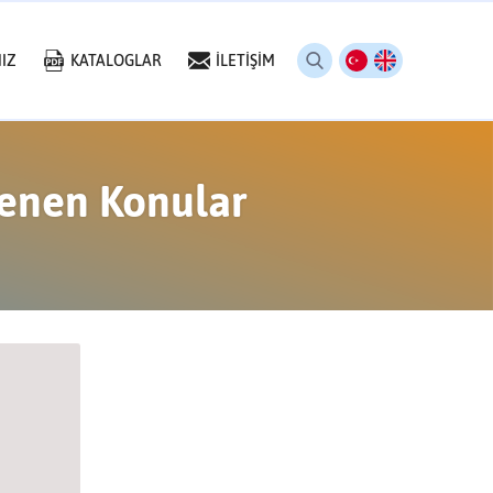
IZ
KATALOGLAR
İLETİŞİM
tlenen Konular