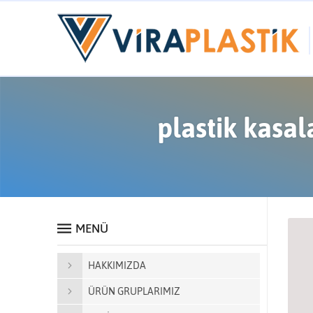
plastik kasal
MENÜ
HAKKIMIZDA
ÜRÜN GRUPLARIMIZ