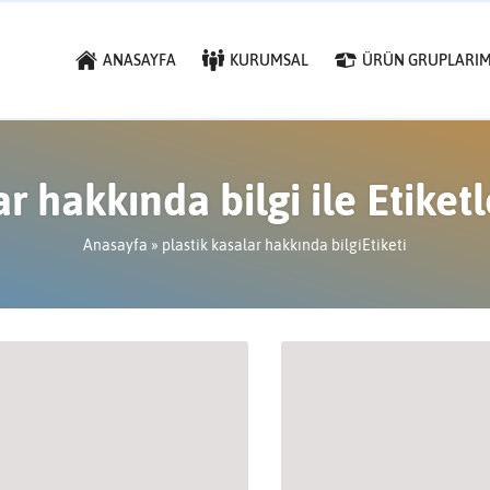
ANASAYFA
KURUMSAL
ÜRÜN GRUPLARIM
ar hakkında bilgi ile Etike
Anasayfa
»
plastik kasalar hakkında bilgiEtiketi