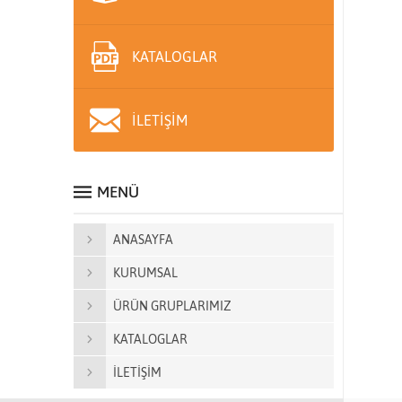
KATALOGLAR
İLETİŞİM
MENÜ
ANASAYFA
KURUMSAL
ÜRÜN GRUPLARIMIZ
KATALOGLAR
İLETİŞİM