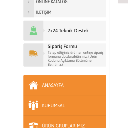
ONLİNE KATALOG
İLETİŞİM
7x24 Teknik Destek
Sipariş Formu
Talep ettiğiniz ürünleri online sipariş
formunu doldurabilirsiniz. (Ürün
Kodunu Açıklama Bölümüne
Belirtiniz.)
ANASAYFA
KURUMSAL
ÜRÜN GRUPLARIMIZ