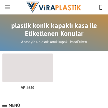
plastik konik kapaklı kasa ile
Etiketlenen Konular
Anasayfa
»
plastik konik kapaklı kasaEtiketi
VP-4650
MENÜ