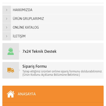
HAKKIMIZDA
ÜRÜN GRUPLARIMIZ
ONLİNE KATALOG
İLETİŞİM
7x24 Teknik Destek
Sipariş Formu
Talep ettiğiniz ürünleri online sipariş formunu doldurabilirsiniz.
(Ürün Kodunu Açıklama Bölümüne Belirtiniz.)
ANASAYFA