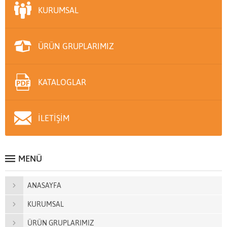
KURUMSAL
ÜRÜN GRUPLARIMIZ
KATALOGLAR
İLETİŞİM
MENÜ
ANASAYFA
KURUMSAL
ÜRÜN GRUPLARIMIZ