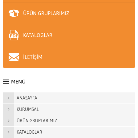
ÜRÜN GRUPLARIMIZ
KATALOGLAR
İLETİŞİM
MENÜ
ANASAYFA
KURUMSAL
ÜRÜN GRUPLARIMIZ
KATALOGLAR