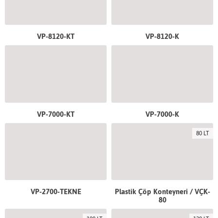
VP-8120-KT
VP-8120-K
VP-7000-KT
VP-7000-K
80 LT
VP-2700-TEKNE
Plastik Çöp Konteyneri / VÇK-
80