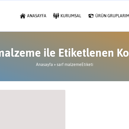
ANASAYFA
KURUMSAL
ÜRÜN GRUPLARIM
malzeme ile Etiketlenen K
Anasayfa
»
sarf malzemeEtiketi