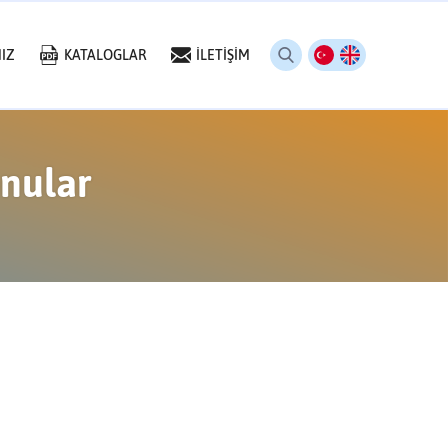
IZ
KATALOGLAR
İLETİŞİM
onular