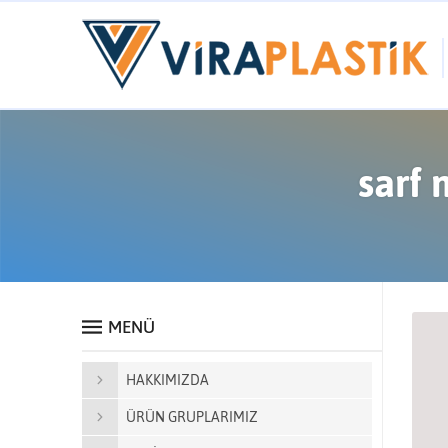
sarf 
MENÜ
HAKKIMIZDA
ÜRÜN GRUPLARIMIZ