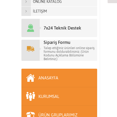
ONLİNE KATALOG
İLETİŞİM
7x24 Teknik Destek
Sipariş Formu
Talep ettiğiniz ürünleri online sipariş
formunu doldurabilirsiniz. (Ürün
Kodunu Açıklama Bölümüne
Belirtiniz.)
ANASAYFA
KURUMSAL
ÜRÜN GRUPLARIMIZ