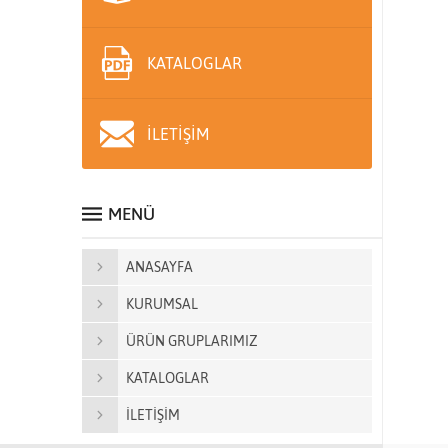
KATALOGLAR
İLETİŞİM
MENÜ
ANASAYFA
KURUMSAL
ÜRÜN GRUPLARIMIZ
KATALOGLAR
İLETİŞİM