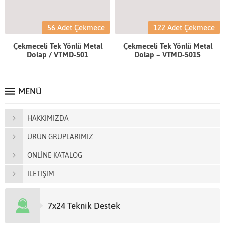
56 Adet Çekmece
122 Adet Çekmece
Çekmeceli Tek Yönlü Metal
Çekmeceli Tek Yönlü Metal
Dolap / VTMD-501
Dolap – VTMD-501S
MENÜ
HAKKIMIZDA
ÜRÜN GRUPLARIMIZ
ONLİNE KATALOG
İLETİŞİM
7x24 Teknik Destek