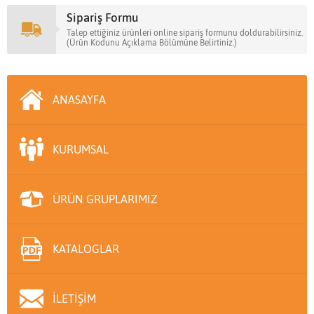
Sipariş Formu
Talep ettiğiniz ürünleri online sipariş formunu doldurabilirsiniz.
(Ürün Kodunu Açıklama Bölümüne Belirtiniz.)
ANASAYFA
KURUMSAL
ÜRÜN GRUPLARIMIZ
KATALOGLAR
İLETİŞİM