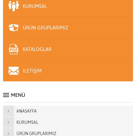
KURUMSAL
ÜRÜN GRUPLARIMIZ
KATALOGLAR
İLETİŞİM
MENÜ
ANASAYFA
KURUMSAL
ÜRÜN GRUPLARIMIZ