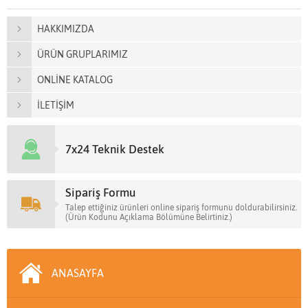
HAKKIMIZDA
ÜRÜN GRUPLARIMIZ
ONLİNE KATALOG
İLETİŞİM
7x24 Teknik Destek
Sipariş Formu
Talep ettiğiniz ürünleri online sipariş formunu doldurabilirsiniz.
(Ürün Kodunu Açıklama Bölümüne Belirtiniz.)
ANASAYFA