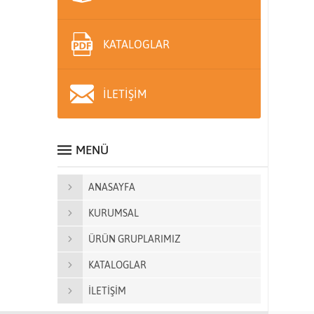
KATALOGLAR
İLETİŞİM
MENÜ
ANASAYFA
KURUMSAL
ÜRÜN GRUPLARIMIZ
KATALOGLAR
İLETİŞİM