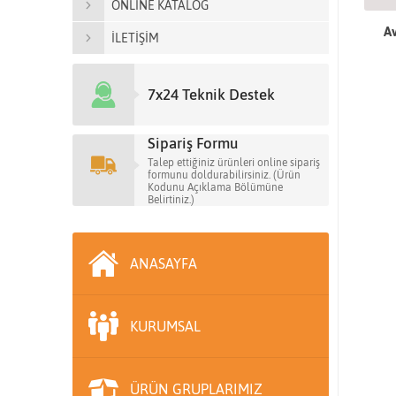
ONLİNE KATALOG
Av
İLETİŞİM
7x24 Teknik Destek
Sipariş Formu
Talep ettiğiniz ürünleri online sipariş
formunu doldurabilirsiniz. (Ürün
Kodunu Açıklama Bölümüne
Belirtiniz.)
ANASAYFA
KURUMSAL
ÜRÜN GRUPLARIMIZ