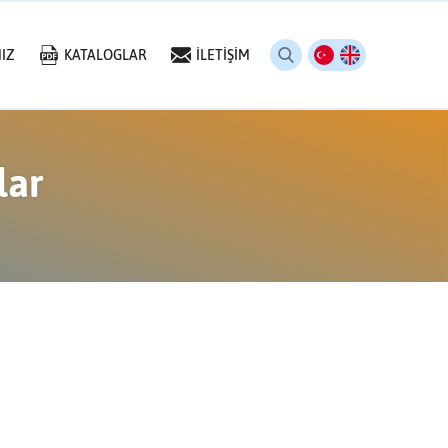
IZ
KATALOGLAR
İLETİŞİM
lar