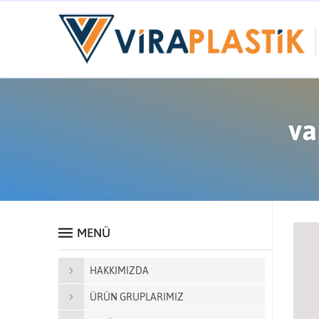
va
MENÜ
HAKKIMIZDA
ÜRÜN GRUPLARIMIZ