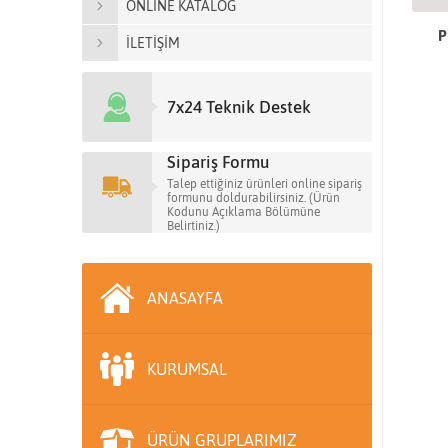
ONLİNE KATALOG
P
İLETİŞİM
7x24 Teknik Destek
Sipariş Formu
Talep ettiğiniz ürünleri online sipariş
formunu doldurabilirsiniz. (Ürün
Kodunu Açıklama Bölümüne
Belirtiniz.)
ANASAYFA
KURUMSAL
ÜRÜN GRUPLARIMIZ