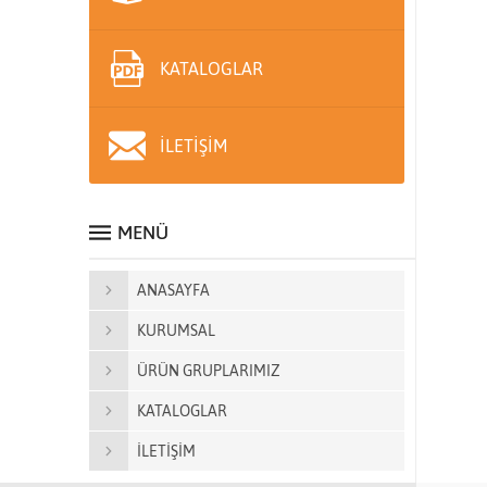
KATALOGLAR
İLETİŞİM
MENÜ
ANASAYFA
KURUMSAL
ÜRÜN GRUPLARIMIZ
KATALOGLAR
İLETİŞİM