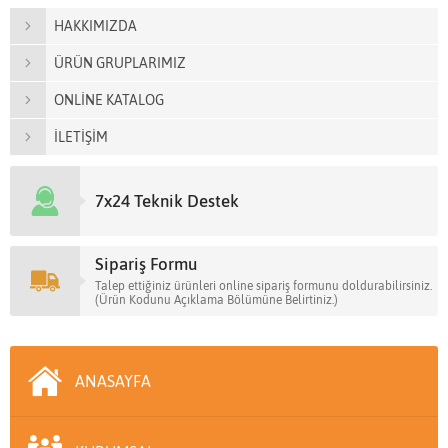
HAKKIMIZDA
ÜRÜN GRUPLARIMIZ
ONLİNE KATALOG
İLETİŞİM
7x24 Teknik Destek
Sipariş Formu
Talep ettiğiniz ürünleri online sipariş formunu doldurabilirsiniz.
(Ürün Kodunu Açıklama Bölümüne Belirtiniz.)
ANASAYFA