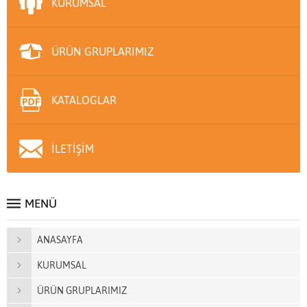
KURUMSAL
ÜRÜN GRUPLARIMIZ
KATALOGLAR
İLETİŞİM
MENÜ
ANASAYFA
KURUMSAL
ÜRÜN GRUPLARIMIZ