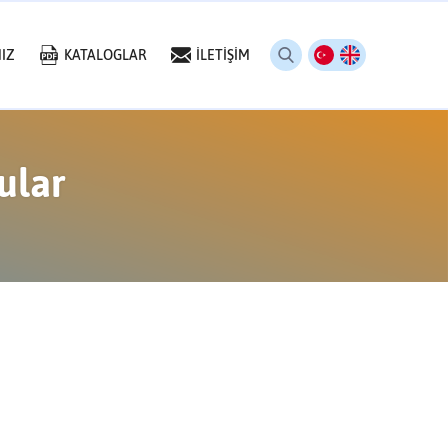
IZ
KATALOGLAR
İLETİŞİM
ular