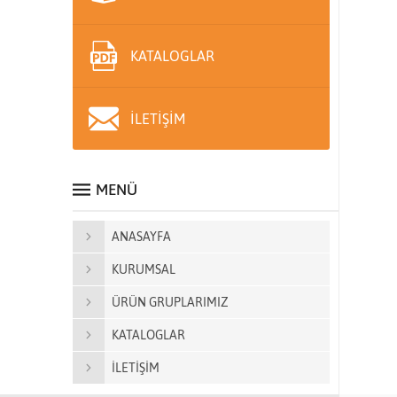
KATALOGLAR
İLETİŞİM
MENÜ
ANASAYFA
KURUMSAL
ÜRÜN GRUPLARIMIZ
KATALOGLAR
İLETİŞİM