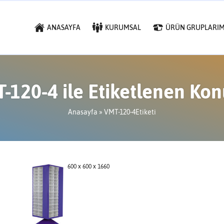
ANASAYFA
KURUMSAL
ÜRÜN GRUPLARIM
-120-4 ile Etiketlenen Kon
Anasayfa
»
VMT-120-4Etiketi
600 x 600 x 1660