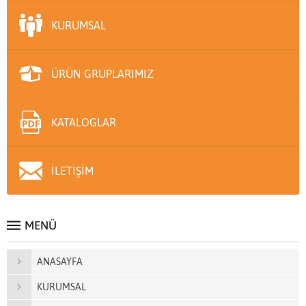
KURUMSAL
ÜRÜN GRUPLARIMIZ
KATALOGLAR
İLETİŞİM
MENÜ
ANASAYFA
KURUMSAL