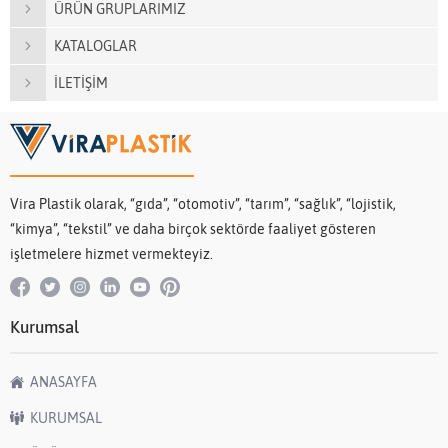
ÜRÜN GRUPLARIMIZ
KATALOGLAR
İLETİŞİM
Vira Plastik olarak, “gıda”, “otomotiv”, “tarım”, “sağlık”, “lojistik,
“kimya”, “tekstil” ve daha birçok sektörde faaliyet gösteren
işletmelere hizmet vermekteyiz.
Kurumsal
ANASAYFA
KURUMSAL