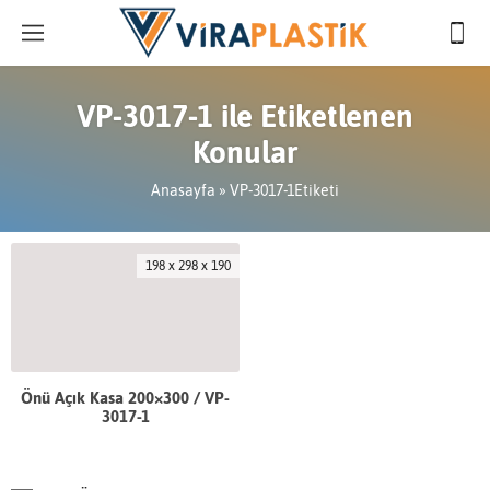
VP-3017-1 ile Etiketlenen
Konular
Anasayfa
»
VP-3017-1Etiketi
198 x 298 x 190
Önü Açık Kasa 200×300 / VP-
3017-1