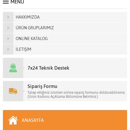
MENÜ
HAKKIMIZDA
ÜRÜN GRUPLARIMIZ
ONLİNE KATALOG
İLETİŞİM
7x24 Teknik Destek
Sipariş Formu
Talep ettiğiniz ürünleri online sipariş formunu doldurabilirsiniz.
(Ürün Kodunu Açıklama Bölümüne Belirtiniz.)
ANASAYFA