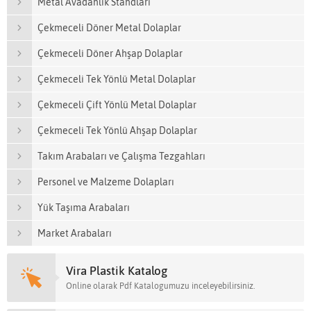
Metal Avadanlık Standları
Çekmeceli Döner Metal Dolaplar
Çekmeceli Döner Ahşap Dolaplar
Çekmeceli Tek Yönlü Metal Dolaplar
Çekmeceli Çift Yönlü Metal Dolaplar
Çekmeceli Tek Yönlü Ahşap Dolaplar
Takım Arabaları ve Çalışma Tezgahları
Personel ve Malzeme Dolapları
Yük Taşıma Arabaları
Market Arabaları
Vira Plastik Katalog
Online olarak Pdf Katalogumuzu inceleyebilirsiniz.