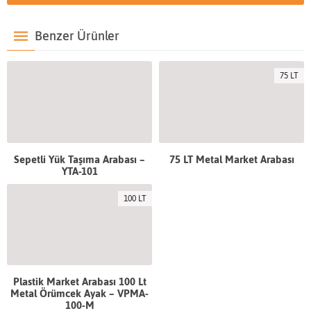
Benzer Ürünler
75 LT
Sepetli Yük Taşıma Arabası –
75 LT Metal Market Arabası
YTA-101
100 LT
Plastik Market Arabası 100 Lt
Metal Örümcek Ayak – VPMA-
100-M