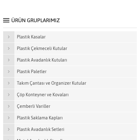
ÜRÜN GRUPLARIMIZ
Plastik Kasalar
Plastik Çekmeceli Kutular
Plastik Avadanlık Kutuları
Plastik Paletler
Takım Çantası ve Organizer Kutular
Çöp Konteyner ve Kovaları
Çemberli Variller
Plastik Saklama Kapları
Plastik Avadanlık Setleri