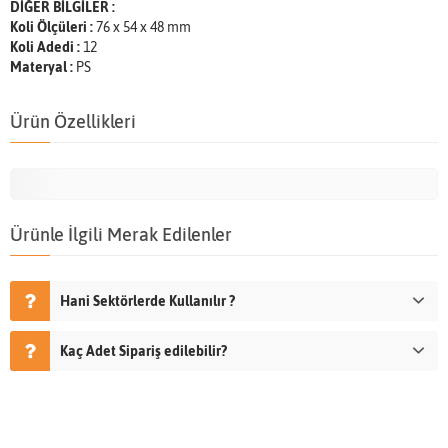
DİĞER BİLGİLER :
Koli Ölçüleri :
76 x 54 x 48 mm
Koli Adedi :
12
Materyal :
PS
Ürün Özellikleri
Ürünle İlgili Merak Edilenler
Hani Sektörlerde Kullanılır ?
Kaç Adet Sipariş edilebilir?