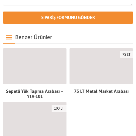
Benzer Ürünler
75 LT
Sepetli Yük Taşıma Arabası –
75 LT Metal Market Arabası
YTA-101
100 LT