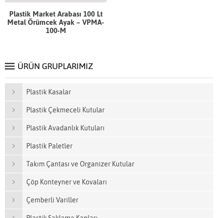
Plastik Market Arabası 100 Lt
Metal Örümcek Ayak – VPMA-
100-M
ÜRÜN GRUPLARIMIZ
Plastik Kasalar
Plastik Çekmeceli Kutular
Plastik Avadanlık Kutuları
Plastik Paletler
Takım Çantası ve Organizer Kutular
Çöp Konteyner ve Kovaları
Çemberli Variller